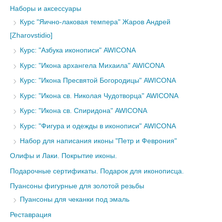
Наборы и аксессуары
Курс "Яично-лаковая темпера" Жаров Андрей
[Zharovstidio]
Курс: "Азбука иконописи" AWICONA
Курс: "Икона архангела Михаила" AWICONA
Курс: "Икона Пресвятой Богородицы" AWICONA
Курс: "Икона св. Николая Чудотворца" AWICONA
Курс: "Икона св. Спиридона" AWICONA
Курс: "Фигура и одежды в иконописи" AWICONA
Набор для написания иконы "Петр и Феврония"
Олифы и Лаки. Покрытие иконы.
Подарочные сертификаты. Подарок для иконописца.
Пуансоны фигурные для золотой резьбы
Пуансоны для чеканки под эмаль
Реставрация