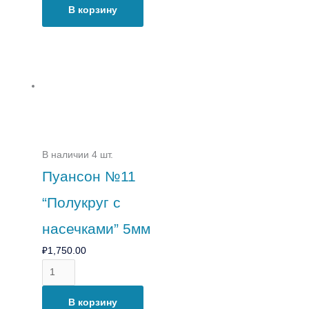
В корзину
В наличии 4 шт.
Пуансон №11
“Полукруг с
насечками” 5мм
₽
1,750.00
В корзину