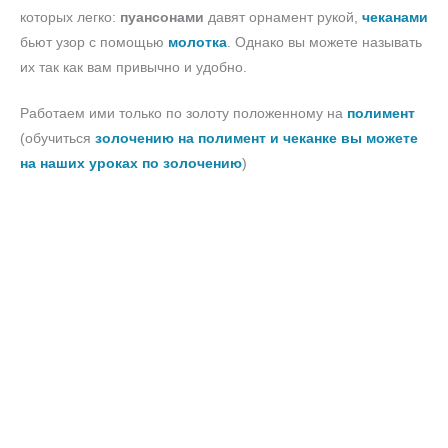
которых легко:
пуансонами
давят орнамент рукой,
чеканами
бьют узор с помощью
молотка
. Однако вы можете называть
их так как вам привычно и удобно.
Работаем ими только по золоту положенному на
полимент
(обучиться
золочению на полимент и чеканке вы можете
на наших уроках по золочению
)