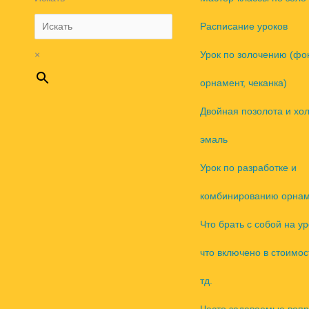
Расписание уроков
×
Урок по золочению (фо
орнамент, чеканка)
Двойная позолота и хо
эмаль
Урок по разработке и
комбинированию орнам
Что брать с собой на ур
что включено в стоимос
тд.