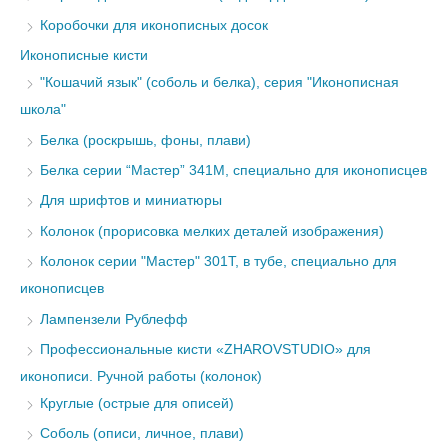
Коробочки для иконописных досок
Иконописные кисти
"Кошачий язык" (соболь и белка), серия "Иконописная
школа"
Белка (роскрышь, фоны, плави)
Белка серии “Мастер” 341М, специально для иконописцев
Для шрифтов и миниатюры
Колонок (прорисовка мелких деталей изображения)
Колонок серии "Мастер" 301Т, в тубе, специально для
иконописцев
Лампензели Рублефф
Профессиональные кисти «ZHAROVSTUDIO» для
иконописи. Ручной работы (колонок)
Круглые (острые для описей)
Соболь (описи, личное, плави)