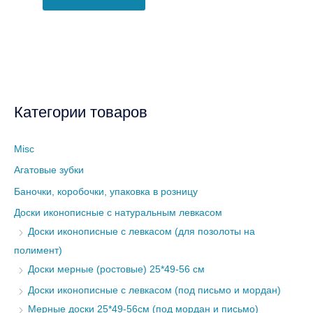
Категории товаров
Misc
Агатовые зубки
Баночки, коробочки, упаковка в розницу
Доски иконописные с натуральным левкасом
Доски иконописные с левкасом (для позолоты на
полимент)
Доски мерные (ростовые) 25*49-56 см
Доски иконописные с левкасом (под письмо и мордан)
Мерные доски 25*49-56см (под мордан и письмо)