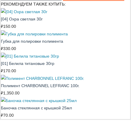
РЕКОМЕНДУЕМ ТАКЖЕ КУПИТЬ:
[04] Охра светлая 30г
₽
150.00
Губка для полировки полимента
₽
330.00
[01] Белила титановые 30гр
₽
170.00
Полимент CHARBONNEL LEFRANC 100г.
₽
1,350.00
Баночка стеклянная с крышкой 25мл
₽
70.00