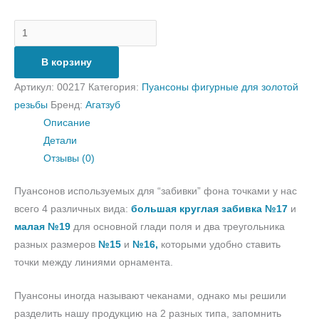
В корзину
Артикул:
00217
Категория:
Пуансоны фигурные для золотой
резьбы
Бренд:
Агатзуб
Описание
Детали
Отзывы (0)
Пуансонов используемых для “забивки” фона точками у нас
всего 4 различных вида:
большая круглая забивка №17
и
малая №19
для основной глади поля и два треугольника
разных размеров
№15
и
№16,
которыми удобно ставить
точки между линиями орнамента.
Пуансоны иногда называют чеканами, однако мы решили
разделить нашу продукцию на 2 разных типа, запомнить