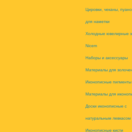
Цировки, чеканы, пуанс
для наметки
Холодные ювелирные 
Nicem
Наборы и аксессуары
Материалы для золоче
Иконописные пигменты
Материалы для иконоп
Доски иконописные с
натуральным левкасом
Иконописные кисти