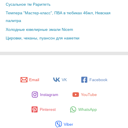
Сусальное тм Раритетъ
Темпера "Мастер-класс", ПВА в тюбиках 46мл, Невская
палитра
Холодные ювелирные эмали Nicem
Цировки, чеканы, пуансон для наметки
Email
VK
Facebook
Instagram
YouTube
Pinterest
WhatsApp
Viber