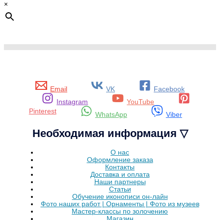
×
Email
VK
Facebook
Instagram
YouTube
Pinterest
WhatsApp
Viber
Необходимая информация ▽
О нас
Оформление заказа
Контакты
Доставка и оплата
Наши партнеры
Статьи
Обучение иконописи он-лайн
Фото наших работ | Орнаменты | Фото из музеев
Мастер-классы по золочению
Магазин