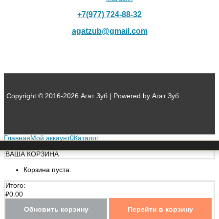
+7(977) 724-88-32
agatzub@gmail.com
Copyright © 2016-2026 Агат Зуб | Powered by Агат Зуб
Главная
Мой аккаунт
0
Каталог
ВАША КОРЗИНА
Корзина пуста.
Итого:
₽
0.00
Обновить корзину
Перейти в корзину