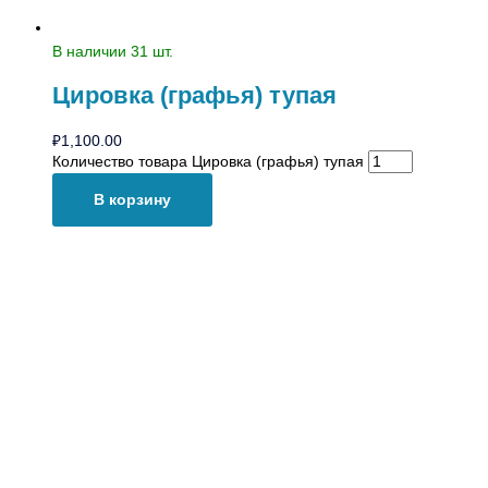
В наличии 31 шт.
Цировка (графья) тупая
₽
1,100.00
Количество товара Цировка (графья) тупая
В корзину