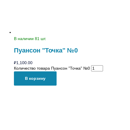
В наличии 81 шт.
Пуансон ʺТочкаʺ №0
₽
1,100.00
Количество товара Пуансон ʺТочкаʺ №0
В корзину