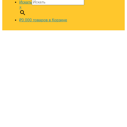
Искать
×
₽0.00
0
товаров в Корзине