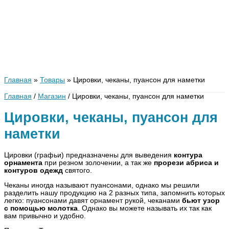
Главная
Товары
Цировки, чеканы, пуансон для наметки
Главная
/
Магазин
/ Цировки, чеканы, пуансон для наметки
Цировки, чеканы, пуансон для
наметки
Цировки (графьи) предназначены для выведения
контура
орнамента
при резном золочении, а так же
прорези абриса и
контуров одежд
святого.
Чеканы иногда называют пуансонами, однако мы решили
разделить нашу продукцию на 2 разных типа, запомнить которых
легко: пуансонами давят орнамент рукой, чеканами
бьют узор
с помощью молотка
. Однако вы можете называть их так как
вам привычно и удобно.