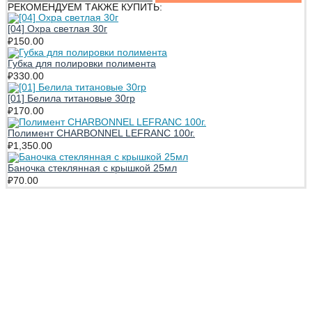
РЕКОМЕНДУЕМ ТАКЖЕ КУПИТЬ:
[04] Охра светлая 30г
₽
150.00
Губка для полировки полимента
₽
330.00
[01] Белила титановые 30гр
₽
170.00
Полимент CHARBONNEL LEFRANC 100г.
₽
1,350.00
Баночка стеклянная с крышкой 25мл
₽
70.00