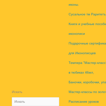
иконы.
Сусальное тм Раритетъ
Книги и учебные пособ
иконописи
Подарочные сертифика
для Иконописцев
Темпера "Мастер-класс
в тюбиках 46мл,
Баночки, коробочки, уп
Искать
Мастер-классы по золо
Расписание уроков