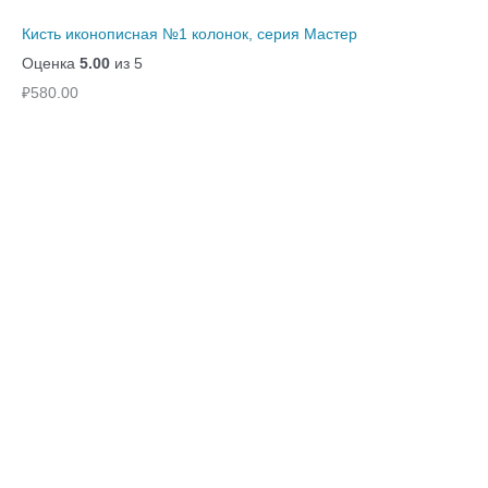
Кисть иконописная №1 колонок, серия Мастер
Оценка
5.00
из 5
₽
580.00