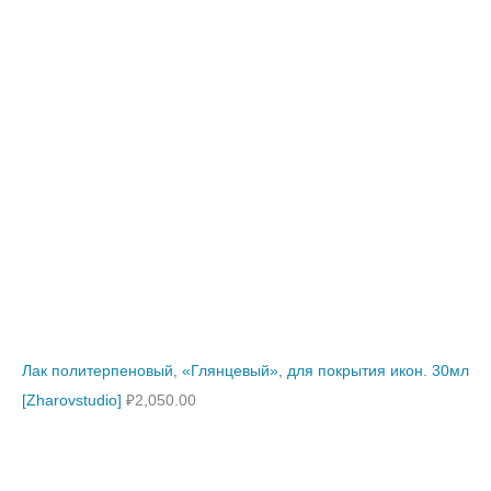
Лак политерпеновый, «Глянцевый», для покрытия икон. 30мл
[Zharovstudio]
₽
2,050.00