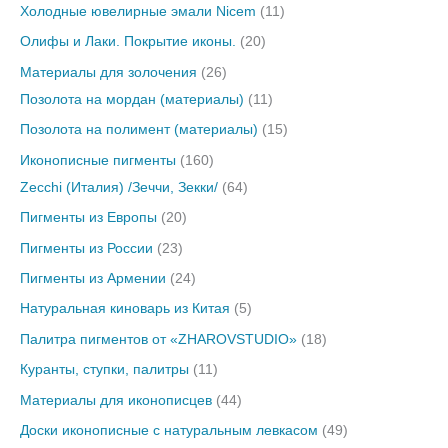
Холодные ювелирные эмали Nicem
11
Олифы и Лаки. Покрытие иконы.
20
Материалы для золочения
26
Позолота на мордан (материалы)
11
Позолота на полимент (материалы)
15
Иконописные пигменты
160
Zecchi (Италия) /Зеччи, Зекки/
64
Пигменты из Европы
20
Пигменты из России
23
Пигменты из Армении
24
Натуральная киноварь из Китая
5
Палитра пигментов от «ZHAROVSTUDIO»
18
Куранты, ступки, палитры
11
Материалы для иконописцев
44
Доски иконописные с натуральным левкасом
49