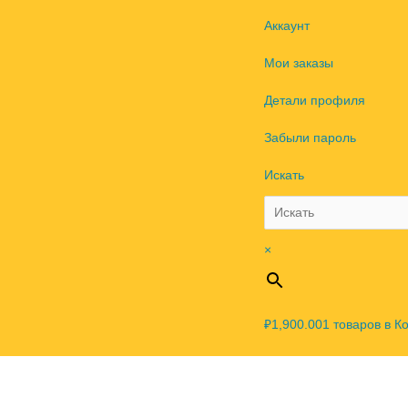
Аккаунт
Мои заказы
Детали профиля
Забыли пароль
Искать
×
₽1,900.00
1
товаров в К