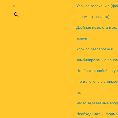
×
Урок по золочению (фо
орнамент, чеканка)
Двойная позолота и хо
эмаль
Урок по разработке и
комбинированию орнам
Что брать с собой на ур
что включено в стоимос
тд.
Часто задаваемые воп
Необходимая информа