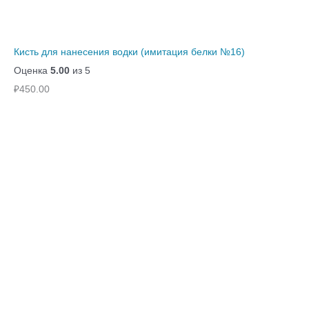
Кисть для нанесения водки (имитация белки №16)
Оценка
5.00
из 5
₽
450.00