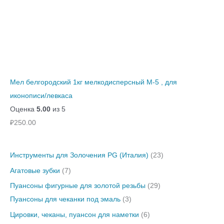
Мел белгородский 1кг мелкодисперсный М-5 , для
иконописи/левкаса
Оценка
5.00
из 5
₽
250.00
Инструменты для Золочения PG (Италия)
23
Агатовые зубки
7
Пуансоны фигурные для золотой резьбы
29
Пуансоны для чеканки под эмаль
3
Цировки, чеканы, пуансон для наметки
6