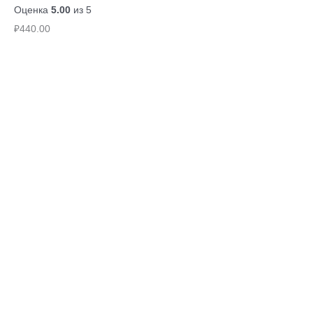
Оценка
5.00
из 5
₽
440.00