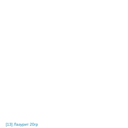
[13] Лазурит 20гр