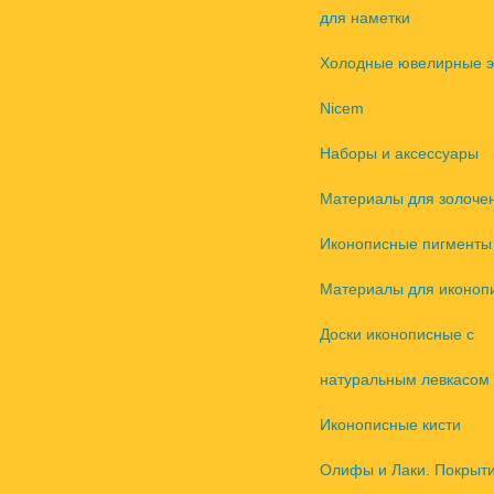
для наметки
Холодные ювелирные 
Nicem
Наборы и аксессуары
Материалы для золоче
Иконописные пигменты
Материалы для иконоп
Доски иконописные с
натуральным левкасом
Иконописные кисти
Олифы и Лаки. Покрыт