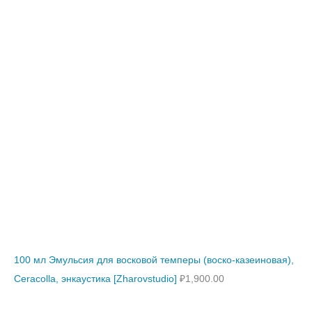
100 мл Эмульсия для восковой темперы (воско-казеиновая),
Ceracolla, энкаустика [Zharovstudio]
₽
1,900.00