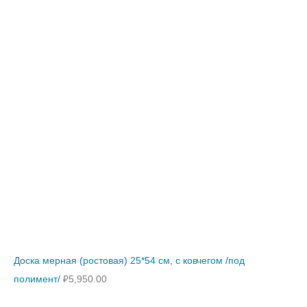
Доска мерная (ростовая) 25*54 см, с ковчегом /под
полимент/
₽
5,950.00