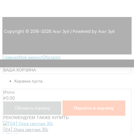
Copyright © 2016-2026 Агат Зуб | Powered by Агат Зуб
Главная
Мой аккаунт
0
Каталог
ВАША КОРЗИНА
Корзина пуста.
Итого:
₽
0.00
Обновить корзину
Перейти в корзину
РЕКОМЕНДУЕМ ТАКЖЕ КУПИТЬ:
[04] Охра светлая 30г