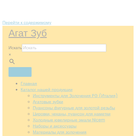
Перейти к содержимому
Агат Зуб
Искать
×
Главная
Каталог нашей продукции
Инструменты для Золочения PG (Италия)
Агатовые зубки
Пуансоны фигурные для золотой резьбы
Цировки, чеканы, пуансон для наметки
Холодные ювелирные эмали Nicem
Наборы и аксессуары
Материалы для золочения