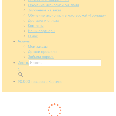
Обучение иконописи он-лайн
Золочение на заказ
Обучение иконописи в мастерской «Горница»
Доставка и оплата
Контакты
Наши партнеры
О нас
Аккаунт
Мои заказы
Детали профиля
Забыли пароль
Искать
×
₽0.00
0
товаров в Корзине