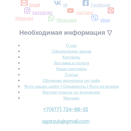
Email
VK
Facebook
Instagram
YouTube
Pinterest
WhatsApp
Viber
Необходимая информация ▽
О нас
Оформление заказа
Контакты
Доставка и оплата
Наши партнеры
Статьи
Обучение иконописи он-лайн
Фото наших работ | Орнаменты | Фото из музеев
Мастер-классы по золочению
Магазин
+7(977) 724-88-32
agatzub@gmail.com