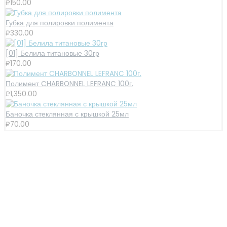
₽
150.00
Губка для полировки полимента
₽
330.00
[01] Белила титановые 30гр
₽
170.00
Полимент CHARBONNEL LEFRANC 100г.
₽
1,350.00
Баночка стеклянная с крышкой 25мл
₽
70.00