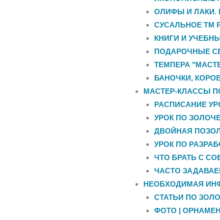
ОЛИФЫ И ЛАКИ.
СУСАЛЬНОЕ ТМ 
КНИГИ И УЧЕБН
ПОДАРОЧНЫЕ С
ТЕМПЕРА "МАСТЕ
БАНОЧКИ, КОРО
МАСТЕР-КЛАССЫ П
РАСПИСАНИЕ УР
УРОК ПО ЗОЛОЧЕ
ДВОЙНАЯ ПОЗОЛ
УРОК ПО РАЗРА
ЧТО БРАТЬ С СО
ЧАСТО ЗАДАВА
НЕОБХОДИМАЯ ИН
СТАТЬИ ПО ЗОЛ
ФОТО | ОРНАМЕН