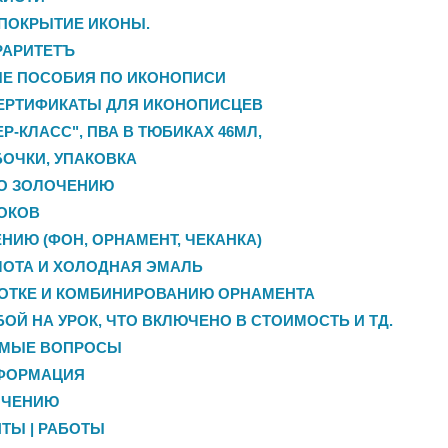
 ПОКРЫТИЕ ИКОНЫ.
РАРИТЕТЪ
ЫЕ ПОСОБИЯ ПО ИКОНОПИСИ
ЕРТИФИКАТЫ ДЛЯ ИКОНОПИСЦЕВ
Р-КЛАСС", ПВА В ТЮБИКАХ 46МЛ,
БОЧКИ, УПАКОВКА
О ЗОЛОЧЕНИЮ
ОКОВ
НИЮ (ФОН, ОРНАМЕНТ, ЧЕКАНКА)
ОТА И ХОЛОДНАЯ ЭМАЛЬ
БОТКЕ И КОМБИНИРОВАНИЮ ОРНАМЕНТА
БОЙ НА УРОК, ЧТО ВКЛЮЧЕНО В СТОИМОСТЬ И ТД.
ЕМЫЕ ВОПРОСЫ
ФОРМАЦИЯ
ОЧЕНИЮ
ТЫ | РАБОТЫ