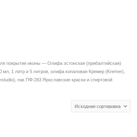
ля покрытия иконы — Олифа эстонская (прибалтийская)
00 мл, 1 литр и 5 литров, олифа копаловая Кремер (Kremer),
tudio), лак ПФ-283 Ярославские краски и спиртовой
ство
вая