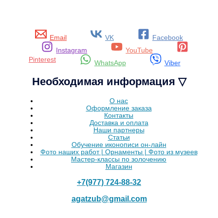
Email
VK
Facebook
Instagram
YouTube
Pinterest
WhatsApp
Viber
Необходимая информация ▽
О нас
Оформление заказа
Контакты
Доставка и оплата
Наши партнеры
Статьи
Обучение иконописи он-лайн
Фото наших работ | Орнаменты | Фото из музеев
Мастер-классы по золочению
Магазин
+7(977) 724-88-32
agatzub@gmail.com