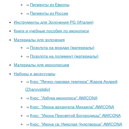
Пигменты из Европы
Пигменты из России
Инструменты для Золочения PG (Италия)
Книги и учебные пособия по иконописи
Материалы для золочения
Позолота на мордан (материалы)
Позолота на полимент (материалы)
Материалы для иконописцев
Наборы и аксессуары
Курс "Яично-лаковая темпера" Жаров Андрей
[Zharovstidio]
Курс: "Азбука иконописи" AWICONA
Курс: "Икона архангела Михаила" AWICONA
Курс: "Икона Пресвятой Богородицы" AWICONA
Курс: "Икона св. Николая Чудотворца" AWICONA