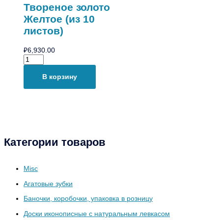
Твореное золото
Желтое (из 10
листов)
₽
6,930.00
В корзину
Категории товаров
Misc
Агатовые зубки
Баночки, коробочки, упаковка в розницу
Доски иконописные с натуральным левкасом