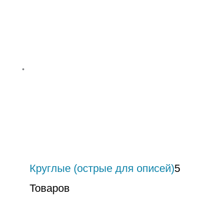
Круглые (острые для описей)
5
Товаров