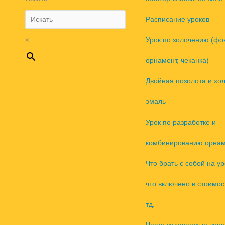
Расписание уроков
×
Урок по золочению (фо
орнамент, чеканка)
Двойная позолота и хо
эмаль
Урок по разработке и
комбинированию орнам
Что брать с собой на ур
что включено в стоимос
тд.