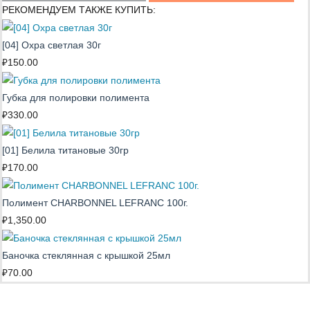
РЕКОМЕНДУЕМ ТАКЖЕ КУПИТЬ:
[04] Охра светлая 30г
₽
150.00
Губка для полировки полимента
₽
330.00
[01] Белила титановые 30гр
₽
170.00
Полимент CHARBONNEL LEFRANC 100г.
₽
1,350.00
Баночка стеклянная с крышкой 25мл
₽
70.00