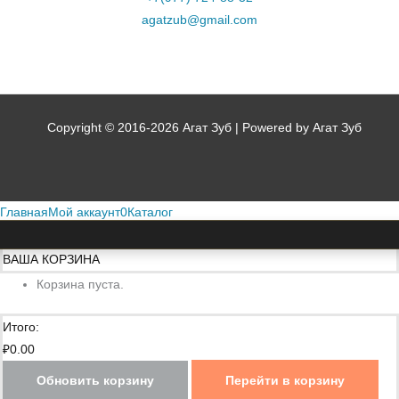
agatzub@gmail.com
Copyright © 2016-2026 Агат Зуб | Powered by Агат Зуб
Главная
Мой аккаунт
0
Каталог
ВАША КОРЗИНА
Корзина пуста.
Итого:
₽
0.00
Обновить корзину
Перейти в корзину