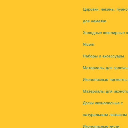
Цировки, чеканы, пуанс
для наметки
Холодные ювелирные 
Nicem
Наборы и аксессуары
Материалы для золоче
Иконописные пигменты
Материалы для иконоп
Доски иконописные с
натуральным левкасом
Иконописные кисти