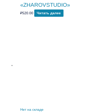
«ZHAROVSTUDIO»
₽
520.00
Читать далее
Нет на складе