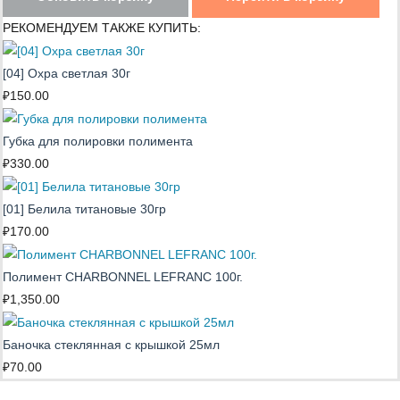
РЕКОМЕНДУЕМ ТАКЖЕ КУПИТЬ:
[04] Охра светлая 30г
₽
150.00
Губка для полировки полимента
₽
330.00
[01] Белила титановые 30гр
₽
170.00
Полимент CHARBONNEL LEFRANC 100г.
₽
1,350.00
Баночка стеклянная с крышкой 25мл
₽
70.00