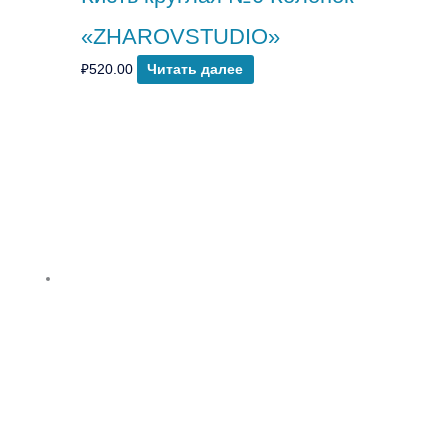
«ZHAROVSTUDIO»
₽
520.00
Читать далее