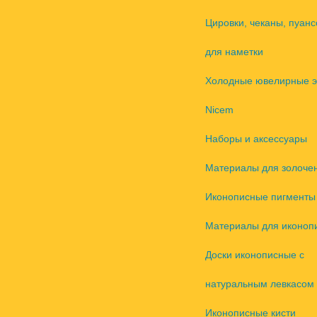
Цировки, чеканы, пуанс
для наметки
Холодные ювелирные 
Nicem
Наборы и аксессуары
Материалы для золоче
Иконописные пигменты
Материалы для иконоп
Доски иконописные с
натуральным левкасом
Иконописные кисти