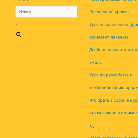
Расписание уроков
×
Урок по золочению (фо
орнамент, чеканка)
Двойная позолота и хо
эмаль
Урок по разработке и
комбинированию орнам
Что брать с собой на ур
что включено в стоимос
тд.