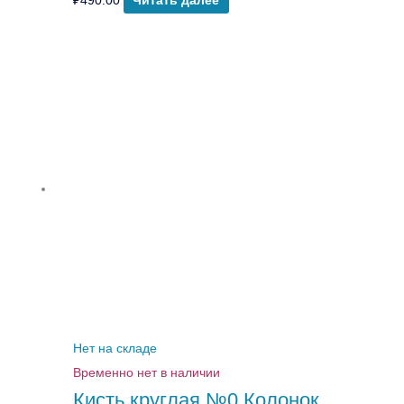
₽
490.00
Читать далее
Нет на складе
Временно нет в наличии
Кисть круглая №0 Колонок