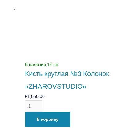
Колонок
«ZHAROVSTUDIO»
В наличии 14 шт.
Кисть круглая №3 Колонок
«ZHAROVSTUDIO»
₽
1,050.00
В корзину