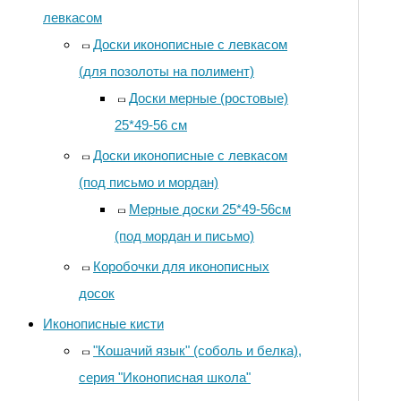
левкасом
Доски иконописные с левкасом
(для позолоты на полимент)
Доски мерные (ростовые)
25*49-56 см
Доски иконописные с левкасом
(под письмо и мордан)
Мерные доски 25*49-56см
(под мордан и письмо)
Коробочки для иконописных
досок
Иконописные кисти
"Кошачий язык" (соболь и белка),
серия "Иконописная школа"