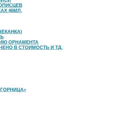
ОПИСЦЕВ
АХ 46МЛ,
ЧЕКАНКА)
ЛЬ
НИЮ ОРНАМЕНТА
ЧЕНО В СТОИМОСТЬ И ТД.
«ГОРНИЦА»