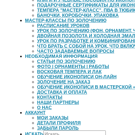
ПОДАРОЧНЫЕ СЕРТИФИКАТЫ ДЛЯ ИКОН
ТЕМПЕРА "МАСТЕР-КЛАСС", ПВА В ТЮБИК
БАНОЧКИ, КОРОБОЧКИ, УПАКОВКА
МАСТЕР-КЛАССЫ ПО ЗОЛОЧЕНИЮ
РАСПИСАНИЕ УРОКОВ
УРОК ПО ЗОЛОЧЕНИЮ (ФОН, ОРНАМЕНТ, 
ДВОЙНАЯ ПОЗОЛОТА И ХОЛОДНАЯ ЭМА
УРОК ПО РАЗРАБОТКЕ И КОМБИНИРОВА
ЧТО БРАТЬ С СОБОЙ НА УРОК, ЧТО ВКЛЮ
ЧАСТО ЗАДАВАЕМЫЕ ВОПРОСЫ
НЕОБХОДИМАЯ ИНФОРМАЦИЯ
СТАТЬИ ПО ЗОЛОЧЕНИЮ
ФОТО | ОРНАМЕНТЫ | РАБОТЫ
ВОСКОВАЯ ТЕМПЕРА И ЛАК
ОБУЧЕНИЕ ИКОНОПИСИ ОН-ЛАЙН
ЗОЛОЧЕНИЕ НА ЗАКАЗ
ОБУЧЕНИЕ ИКОНОПИСИ В МАСТЕРСКОЙ 
ДОСТАВКА И ОПЛАТА
КОНТАКТЫ
НАШИ ПАРТНЕРЫ
О НАС
АККАУНТ
МОИ ЗАКАЗЫ
ДЕТАЛИ ПРОФИЛЯ
ЗАБЫЛИ ПАРОЛЬ
ИСКАТЬ