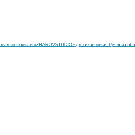
нальные кисти «ZHAROVSTUDIO» для иконописи. Ручной работ