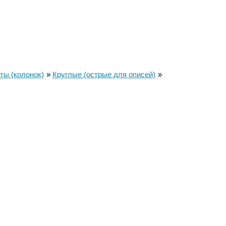
ы (колонок)
Круглые (острые для описей)