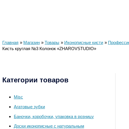
Главная
Магазин
Товары
Иконописные кисти
Профессио
Кисть круглая №3 Колонок «ZHAROVSTUDIO»
Категории товаров
Misc
Агатовые зубки
Баночки, коробочки, упаковка в розницу
Доски иконописные с натуральным