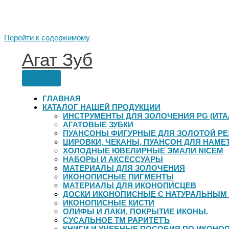
Перейти к содержимому
Агат Зуб
ГЛАВНАЯ
КАТАЛОГ НАШЕЙ ПРОДУКЦИИ
ИНСТРУМЕНТЫ ДЛЯ ЗОЛОЧЕНИЯ PG (ИТА
АГАТОВЫЕ ЗУБКИ
ПУАНСОНЫ ФИГУРНЫЕ ДЛЯ ЗОЛОТОЙ Р
ЦИРОВКИ, ЧЕКАНЫ, ПУАНСОН ДЛЯ НАМЕ
ХОЛОДНЫЕ ЮВЕЛИРНЫЕ ЭМАЛИ NICEM
НАБОРЫ И АКСЕССУАРЫ
МАТЕРИАЛЫ ДЛЯ ЗОЛОЧЕНИЯ
ИКОНОПИСНЫЕ ПИГМЕНТЫ
МАТЕРИАЛЫ ДЛЯ ИКОНОПИСЦЕВ
ДОСКИ ИКОНОПИСНЫЕ С НАТУРАЛЬНЫМ
ИКОНОПИСНЫЕ КИСТИ
ОЛИФЫ И ЛАКИ. ПОКРЫТИЕ ИКОНЫ.
СУСАЛЬНОЕ ТМ РАРИТЕТЪ
КНИГИ И УЧЕБНЫЕ ПОСОБИЯ ПО ИКОНО