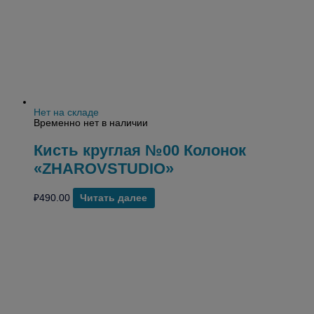
Нет на складе
Временно нет в наличии
Кисть круглая №00 Колонок
«ZHAROVSTUDIO»
₽
490.00
Читать далее