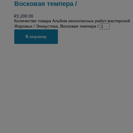
Восковая темпера /
₽
2,200.00
Количество товара Альбом иконописных работ мастерской
Жаровых / Энкаустика, Восковая темпера /
В корзину