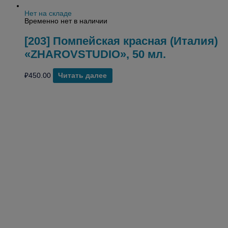
Нет на складе
Временно нет в наличии
[203] Помпейская красная (Италия)
«ZHAROVSTUDIO», 50 мл.
₽
450.00
Читать далее