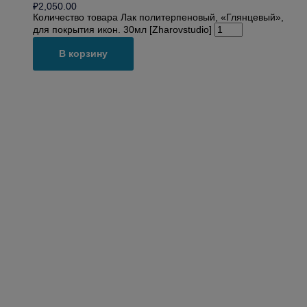
₽
2,050.00
Количество товара Лак политерпеновый, «Глянцевый»,
для покрытия икон. 30мл [Zharovstudio]
В корзину