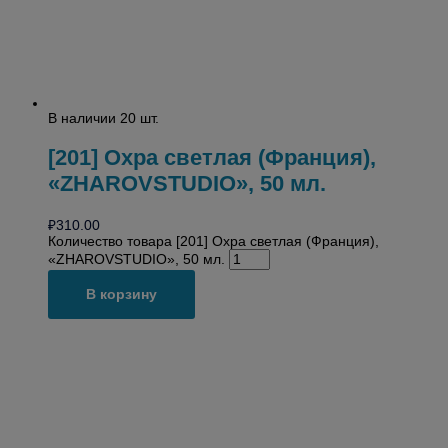
В наличии 20 шт.
[201] Охра светлая (Франция),
«ZHAROVSTUDIO», 50 мл.
₽
310.00
Количество товара [201] Охра светлая (Франция),
«ZHAROVSTUDIO», 50 мл.
В корзину