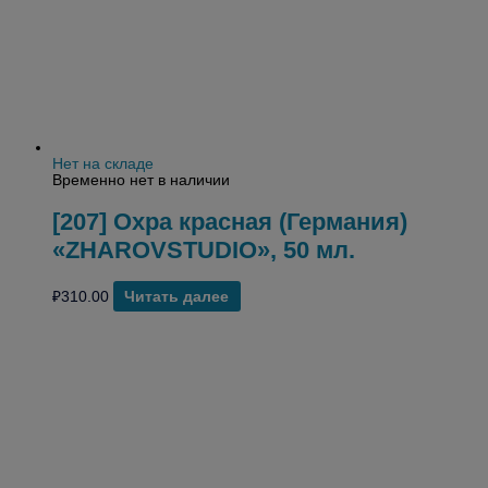
Нет на складе
Временно нет в наличии
[207] Охра красная (Германия)
«ZHAROVSTUDIO», 50 мл.
₽
310.00
Читать далее