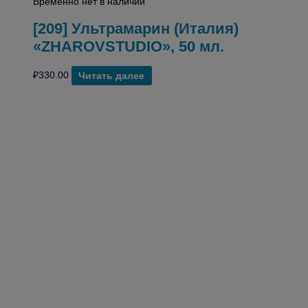
Временно нет в наличии
[209] Ультрамарин (Италия)
«ZHAROVSTUDIO», 50 мл.
₽
330.00
Читать далее