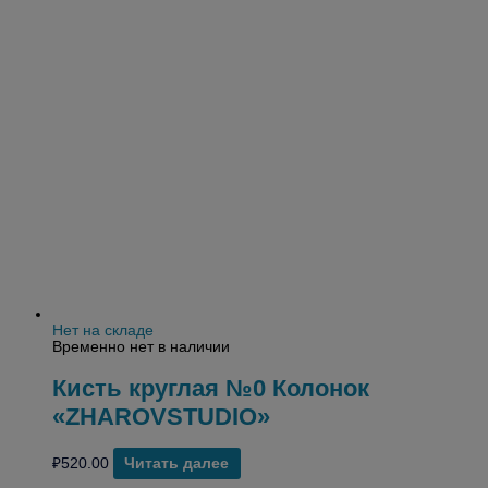
Нет на складе
Временно нет в наличии
Кисть круглая №0 Колонок
«ZHAROVSTUDIO»
₽
520.00
Читать далее