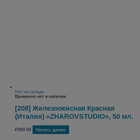
Нет на складе
Временно нет в наличии
[208] Железоокисная Красная
(Италия) «ZHAROVSTUDIO», 50 мл.
₽
300.00
Читать далее