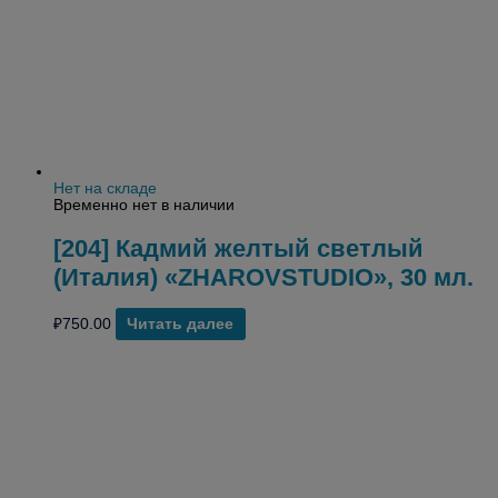
Нет на складе
Временно нет в наличии
[204] Кадмий желтый светлый
(Италия) «ZHAROVSTUDIO», 30 мл.
₽
750.00
Читать далее