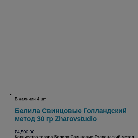
В наличии 4 шт.
Белила Свинцовые Голландский
метод 30 гр Zharovstudio
₽
4,500.00
Количество товара Белила Свинцовые Голландский метод