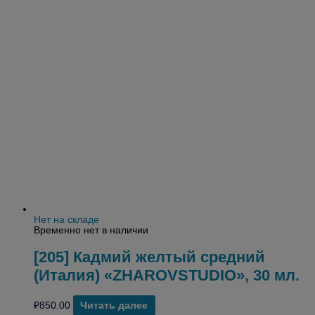
Нет на складе
Временно нет в наличии
[205] Кадмий желтый средний
(Италия) «ZHAROVSTUDIO», 30 мл.
₽
850.00
Читать далее