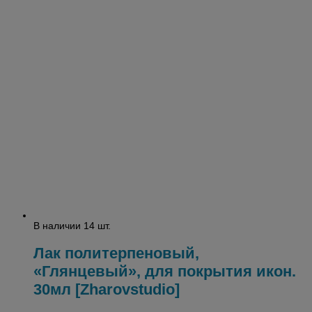
В наличии 14 шт.
Лак политерпеновый,
«Глянцевый», для покрытия икон.
30мл [Zharovstudio]