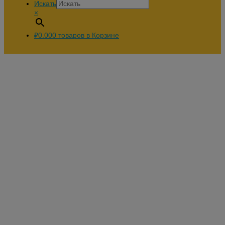
Искать
×
₽0.00
0
товаров в Корзине