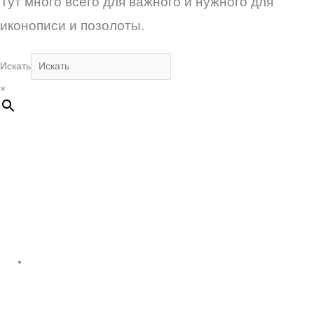
Тут много всего для важного и нужного для
иконописи и позолоты.
Искать
×