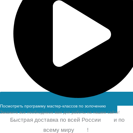
Посмотреть программу мастер-классов по золочению
Закажите все необходимое вам для работы на нашем сайте!
Быстрая доставка по всей России
и по
всему миру
!