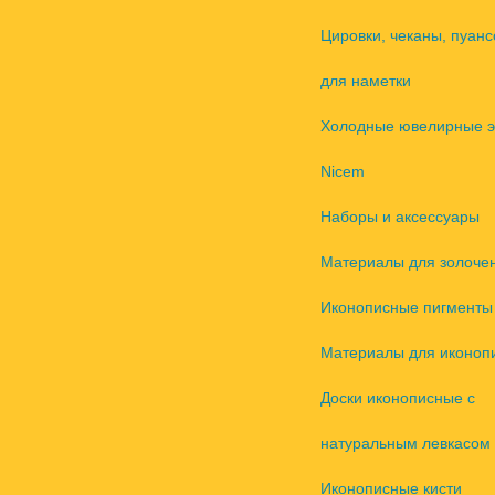
Цировки, чеканы, пуанс
для наметки
Холодные ювелирные 
Nicem
Наборы и аксессуары
Материалы для золоче
Иконописные пигменты
Материалы для иконоп
Доски иконописные с
натуральным левкасом
Иконописные кисти