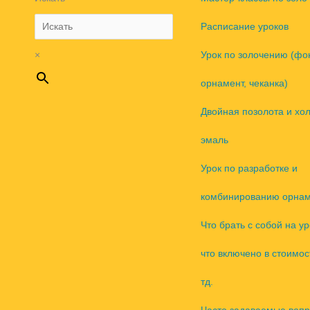
Расписание уроков
×
Урок по золочению (фо
орнамент, чеканка)
Двойная позолота и хо
эмаль
Урок по разработке и
комбинированию орнам
Что брать с собой на ур
что включено в стоимос
тд.