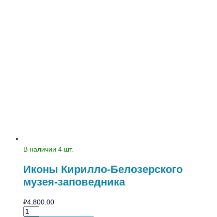
В наличии 4 шт.
Иконы Кирилло-Белозерского
музея-заповедника
₽
4,800.00