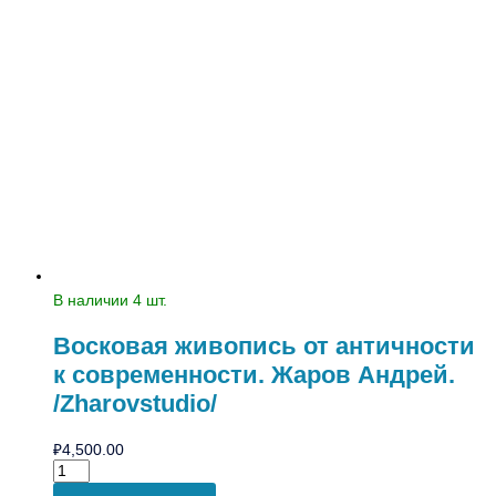
В наличии 4 шт.
Восковая живопись от античности
к современности. Жаров Андрей.
/Zharovstudio/
₽
4,500.00