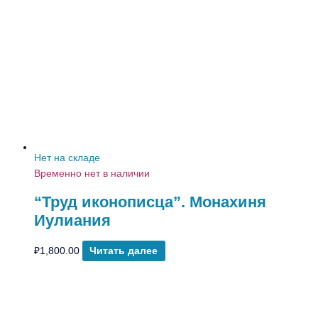
Нет на складе
Временно нет в наличии
“Труд иконописца”. Монахиня
Иулиания
₽
1,800.00
Читать далее