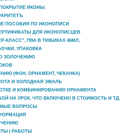
 ПОКРЫТИЕ ИКОНЫ.
РАРИТЕТЪ
ЫЕ ПОСОБИЯ ПО ИКОНОПИСИ
ЕРТИФИКАТЫ ДЛЯ ИКОНОПИСЦЕВ
Р-КЛАСС", ПВА В ТЮБИКАХ 46МЛ,
БОЧКИ, УПАКОВКА
О ЗОЛОЧЕНИЮ
ОКОВ
НИЮ (ФОН, ОРНАМЕНТ, ЧЕКАНКА)
ОТА И ХОЛОДНАЯ ЭМАЛЬ
БОТКЕ И КОМБИНИРОВАНИЮ ОРНАМЕНТА
БОЙ НА УРОК, ЧТО ВКЛЮЧЕНО В СТОИМОСТЬ И ТД.
ЕМЫЕ ВОПРОСЫ
ФОРМАЦИЯ
ОЧЕНИЮ
ТЫ | РАБОТЫ