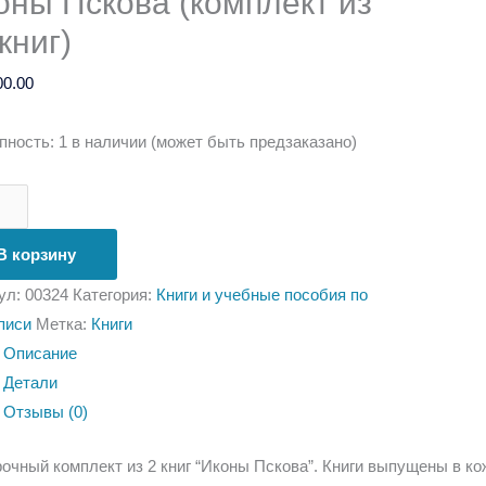
оны Пскова (комплект из
книг)
00.00
пность:
1 в наличии (может быть предзаказано)
В корзину
ул:
00324
Категория:
Книги и учебные пособия по
писи
Метка:
Книги
Описание
Детали
Отзывы (0)
очный комплект из 2 книг “Иконы Пскова”. Книги выпущены в к