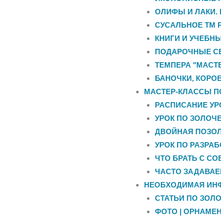
ОЛИФЫ И ЛАКИ.
СУСАЛЬНОЕ ТМ 
КНИГИ И УЧЕБН
ПОДАРОЧНЫЕ С
ТЕМПЕРА "МАСТЕ
БАНОЧКИ, КОРО
МАСТЕР-КЛАССЫ П
РАСПИСАНИЕ УР
УРОК ПО ЗОЛОЧЕ
ДВОЙНАЯ ПОЗОЛ
УРОК ПО РАЗРА
ЧТО БРАТЬ С СО
ЧАСТО ЗАДАВА
НЕОБХОДИМАЯ ИН
СТАТЬИ ПО ЗОЛ
ФОТО | ОРНАМЕН