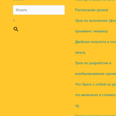
Расписание уроков
×
Урок по золочению (фо
орнамент, чеканка)
Двойная позолота и хо
эмаль
Урок по разработке и
комбинированию орнам
Что брать с собой на ур
что включено в стоимос
тд.