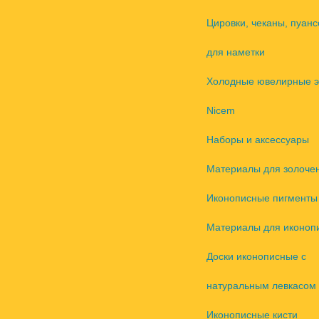
Цировки, чеканы, пуанс
для наметки
Холодные ювелирные 
Nicem
Наборы и аксессуары
Материалы для золоче
Иконописные пигменты
Материалы для иконоп
Доски иконописные с
натуральным левкасом
Иконописные кисти