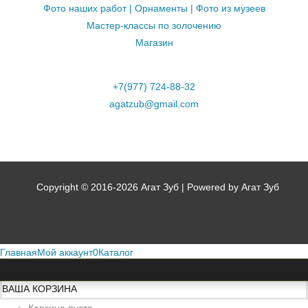
Фото наших работ | Орнаменты | Фото из музеев
Мастер-классы по золочению
Магазин
+7(977) 724-88-32
agatzub@gmail.com
Copyright © 2016-2026 Агат Зуб | Powered by Агат Зуб
Главная
Мой аккаунт
0
Каталог
ВАША КОРЗИНА