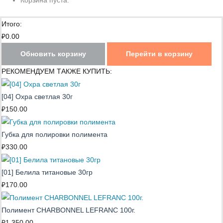
Корзина пуста.
Итого:
₽
0.00
Обновить корзину
Перейти в корзину
РЕКОМЕНДУЕМ ТАКЖЕ КУПИТЬ:
[04] Охра светлая 30г
₽
150.00
Губка для полировки полимента
₽
330.00
[01] Белила титановые 30гр
₽
170.00
Полимент CHARBONNEL LEFRANC 100г.
₽
1,350.00