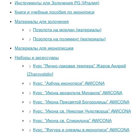
Инструменты для Золочения PG (Италия)
Книги и учебные пособия по иконописи
Материалы для золочения
Позолота на мордан (материалы)
Позолота на полимент (материалы)
Материалы для иконописцев
Наборы и аксессуары
Курс "Яично-лаковая темпера" Жаров Андрей
[Zharovstidio]
Курс: "Азбука иконописи" AWICONA
Курс: "Икона архангела Михаила" AWICONA
Курс: "Икона Пресвятой Богородицы" AWICONA
Курс: "Икона св. Николая Чудотворца" AWICONA
Курс: "Икона св. Спиридона" AWICONA
Курс: "Фигура и одежды в иконописи" AWICONA