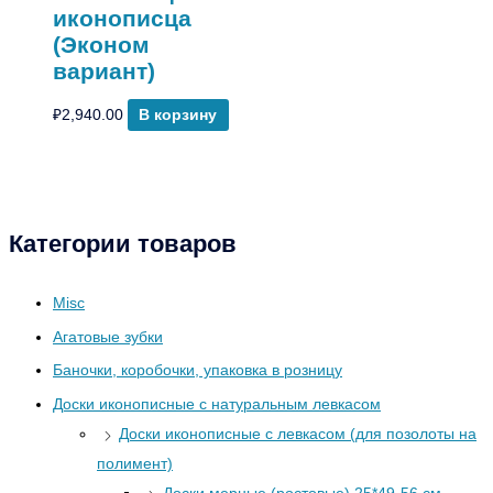
иконописца
(Эконом
вариант)
₽
2,940.00
В корзину
Категории товаров
Misc
Агатовые зубки
Баночки, коробочки, упаковка в розницу
Доски иконописные с натуральным левкасом
Доски иконописные с левкасом (для позолоты на
полимент)