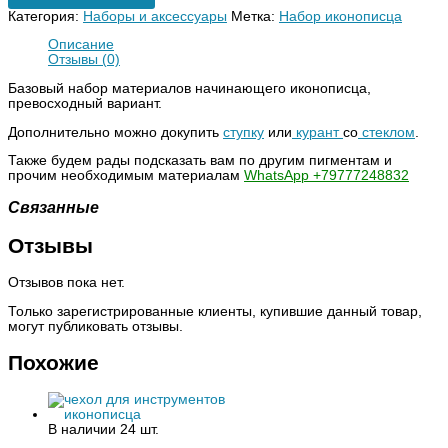
Категория:
Наборы и аксессуары
Метка:
Набор иконописца
Описание
Отзывы (0)
Базовый набор материалов начинающего иконописца,
превосходный вариант.
Дополнительно можно докупить
ступку
или
курант
со
стеклом
.
Также будем рады подсказать вам по другим пигментам и
прочим необходимым материалам
WhatsApp +79777248832
Связанные
Отзывы
Отзывов пока нет.
Только зарегистрированные клиенты, купившие данный товар,
могут публиковать отзывы.
Похожие
В наличии 24 шт.