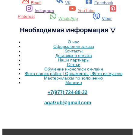
Email
VK
Facebook
Instagram
YouTube
Pinterest
WhatsApp
Viber
Необходимая информация ▽
О нас
Оформление заказа
Контакты
Доставка и оплата
Наши партнеры
Статьи
Обучение иконописи он-лайн
Фото наших работ | Орнаменты | Фото из музеев
Мастер-классы по золочению
Магазин
+7(977) 724-88-32
agatzub@gmail.com