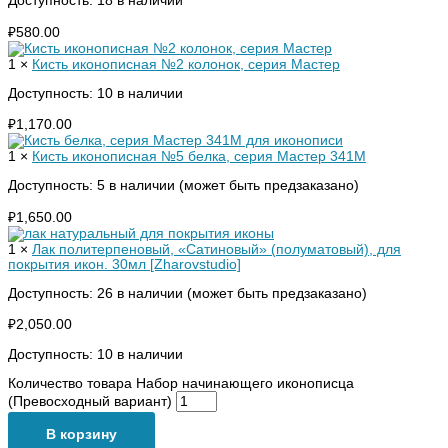
Доступность:
18 в наличии
₽
580.00
1 ×
Кисть иконописная №2 колонок, серия Мастер
Доступность:
10 в наличии
₽
1,170.00
1 ×
Кисть иконописная №5 белка, серия Мастер 341M
Доступность:
5 в наличии (может быть предзаказано)
₽
1,650.00
1 ×
Лак политерпеновый, «Сатиновый» (полуматовый), для
покрытия икон. 30мл [Zharovstudio]
Доступность:
26 в наличии (может быть предзаказано)
₽
2,050.00
Доступность:
10 в наличии
Количество товара Набор начинающего иконописца
(Превосходный вариант)
В корзину