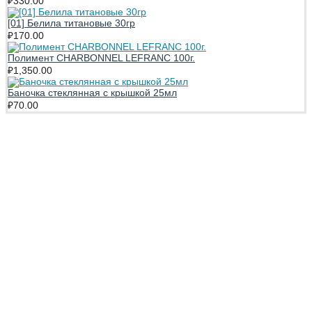
₽
330.00
[01] Белила титановые 30гр
₽
170.00
Полимент CHARBONNEL LEFRANC 100г.
₽
1,350.00
Баночка стеклянная с крышкой 25мл
₽
70.00