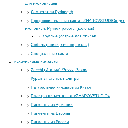
для иконописцев
Лампензели Рублефф
Профессиональные кисти «ZHAROVSTUDIO» для
иконописи. Ручной работы (колонок)
Круглые (острые для описей)
Соболь (описи, личное, плави)
Специальные кисти
Иконописные пигменты
Zecchi (Италия) /Зеччи, Зекки/
Куранты, ступки, палитры
Натуральная киноварь из Китая
Палитра пигментов от «ZHAROVSTUDIO»
Пигменты из Армении
Пигменты из Европы
Пигменты из России