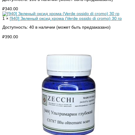
₽
340.00
1 ×
[940] Зеленый оксид хрома (Verde ossido di cromo) 30 гр
Доступность:
40 в наличии (может быть предзаказано)
₽
390.00