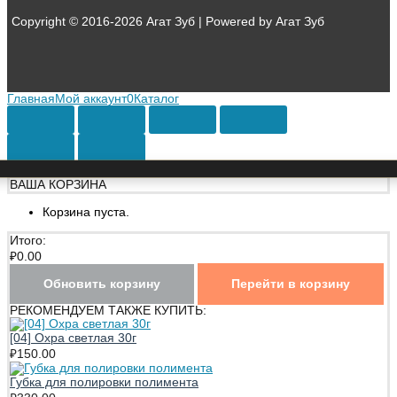
Copyright © 2016-2026 Агат Зуб | Powered by Агат Зуб
Главная
Мой аккаунт
0
Каталог
ВАША КОРЗИНА
Корзина пуста.
Итого:
₽
0.00
Обновить корзину
Перейти в корзину
РЕКОМЕНДУЕМ ТАКЖЕ КУПИТЬ:
[04] Охра светлая 30г
₽
150.00
Губка для полировки полимента