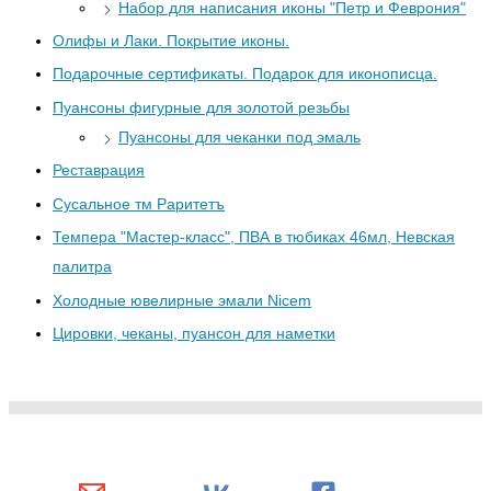
Набор для написания иконы "Петр и Феврония"
Олифы и Лаки. Покрытие иконы.
Подарочные сертификаты. Подарок для иконописца.
Пуансоны фигурные для золотой резьбы
Пуансоны для чеканки под эмаль
Реставрация
Сусальное тм Раритетъ
Темпера "Мастер-класс", ПВА в тюбиках 46мл, Невская
палитра
Холодные ювелирные эмали Nicem
Цировки, чеканы, пуансон для наметки