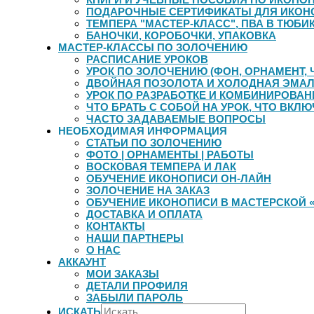
ПОДАРОЧНЫЕ СЕРТИФИКАТЫ ДЛЯ ИКОН
ТЕМПЕРА "МАСТЕР-КЛАСС", ПВА В ТЮБИК
БАНОЧКИ, КОРОБОЧКИ, УПАКОВКА
МАСТЕР-КЛАССЫ ПО ЗОЛОЧЕНИЮ
РАСПИСАНИЕ УРОКОВ
УРОК ПО ЗОЛОЧЕНИЮ (ФОН, ОРНАМЕНТ, 
ДВОЙНАЯ ПОЗОЛОТА И ХОЛОДНАЯ ЭМА
УРОК ПО РАЗРАБОТКЕ И КОМБИНИРОВА
ЧТО БРАТЬ С СОБОЙ НА УРОК, ЧТО ВКЛЮ
ЧАСТО ЗАДАВАЕМЫЕ ВОПРОСЫ
НЕОБХОДИМАЯ ИНФОРМАЦИЯ
СТАТЬИ ПО ЗОЛОЧЕНИЮ
ФОТО | ОРНАМЕНТЫ | РАБОТЫ
ВОСКОВАЯ ТЕМПЕРА И ЛАК
ОБУЧЕНИЕ ИКОНОПИСИ ОН-ЛАЙН
ЗОЛОЧЕНИЕ НА ЗАКАЗ
ОБУЧЕНИЕ ИКОНОПИСИ В МАСТЕРСКОЙ 
ДОСТАВКА И ОПЛАТА
КОНТАКТЫ
НАШИ ПАРТНЕРЫ
О НАС
АККАУНТ
МОИ ЗАКАЗЫ
ДЕТАЛИ ПРОФИЛЯ
ЗАБЫЛИ ПАРОЛЬ
ИСКАТЬ