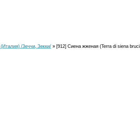
 (Италия) /Зеччи, Зекки/
[912] Сиена жженая (Terra di siena bruci