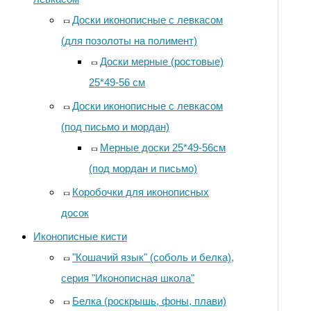
Доски иконописные с левкасом
(для позолоты на полимент)
Доски мерные (ростовые)
25*49-56 см
Доски иконописные с левкасом
(под письмо и мордан)
Мерные доски 25*49-56см
(под мордан и письмо)
Коробочки для иконописных
досок
Иконописные кисти
"Кошачий язык" (соболь и белка),
серия "Иконописная школа"
Белка (роскрышь, фоны, плави)