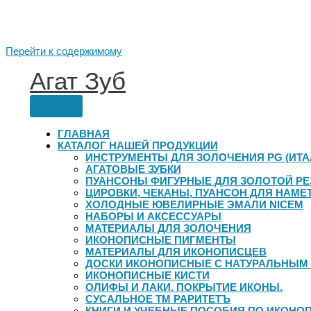
Перейти к содержимому
Агат Зуб
ГЛАВНАЯ
КАТАЛОГ НАШЕЙ ПРОДУКЦИИ
ИНСТРУМЕНТЫ ДЛЯ ЗОЛОЧЕНИЯ PG (ИТА
АГАТОВЫЕ ЗУБКИ
ПУАНСОНЫ ФИГУРНЫЕ ДЛЯ ЗОЛОТОЙ Р
ЦИРОВКИ, ЧЕКАНЫ, ПУАНСОН ДЛЯ НАМЕ
ХОЛОДНЫЕ ЮВЕЛИРНЫЕ ЭМАЛИ NICEM
НАБОРЫ И АКСЕССУАРЫ
МАТЕРИАЛЫ ДЛЯ ЗОЛОЧЕНИЯ
ИКОНОПИСНЫЕ ПИГМЕНТЫ
МАТЕРИАЛЫ ДЛЯ ИКОНОПИСЦЕВ
ДОСКИ ИКОНОПИСНЫЕ С НАТУРАЛЬНЫМ
ИКОНОПИСНЫЕ КИСТИ
ОЛИФЫ И ЛАКИ. ПОКРЫТИЕ ИКОНЫ.
СУСАЛЬНОЕ ТМ РАРИТЕТЪ
КНИГИ И УЧЕБНЫЕ ПОСОБИЯ ПО ИКОНО