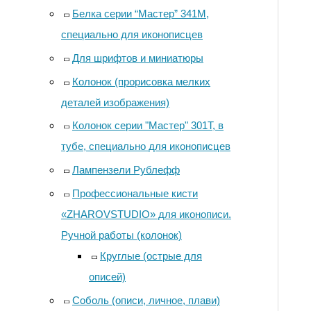
Белка серии “Мастер” 341М,
специально для иконописцев
Для шрифтов и миниатюры
Колонок (прорисовка мелких
деталей изображения)
Колонок серии "Мастер" 301Т, в
тубе, специально для иконописцев
Лампензели Рублефф
Профессиональные кисти
«ZHAROVSTUDIO» для иконописи.
Ручной работы (колонок)
Круглые (острые для
описей)
Соболь (описи, личное, плави)