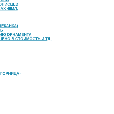
ОПИСЦЕВ
АХ 46МЛ,
ЧЕКАНКА)
ЛЬ
НИЮ ОРНАМЕНТА
ЧЕНО В СТОИМОСТЬ И ТД.
«ГОРНИЦА»