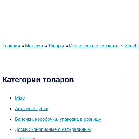
Главная
Магазин
Товары
Иконописные пигменты
Zecchi
Категории товаров
Misc
Агатовые зубки
Баночки, коробочки, упаковка в розницу
Доски иконописные с натуральным
левкасом