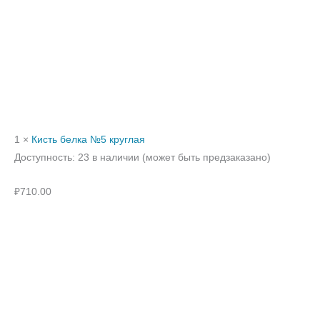
1 ×
Кисть белка №5 круглая
Доступность:
23 в наличии (может быть предзаказано)
₽
710.00