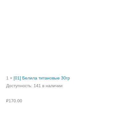
1 ×
[01] Белила титановые 30гр
Доступность:
141 в наличии
₽
170.00