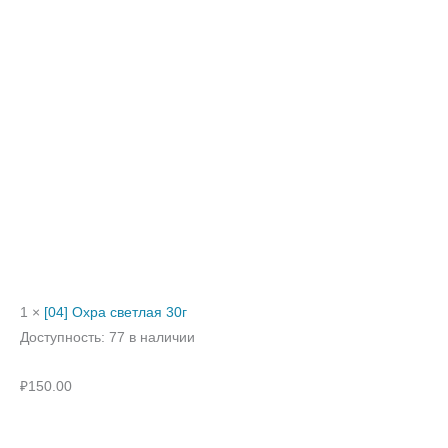
1 ×
[04] Охра светлая 30г
Доступность:
77 в наличии
₽
150.00