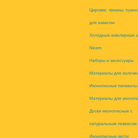
Цировки, чеканы, пуанс
для наметки
Холодные ювелирные 
Nicem
Наборы и аксессуары
Материалы для золоче
Иконописные пигменты
Материалы для иконоп
Доски иконописные с
натуральным левкасом
Иконописные кисти