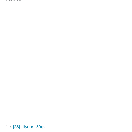
1 ×
[28] Шунгит 30гр