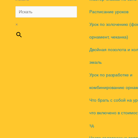
Расписание уроков
×
Урок по золочению (фо
орнамент, чеканка)
Двойная позолота и хо
эмаль
Урок по разработке и
комбинированию орнам
Что брать с собой на ур
что включено в стоимос
тд.