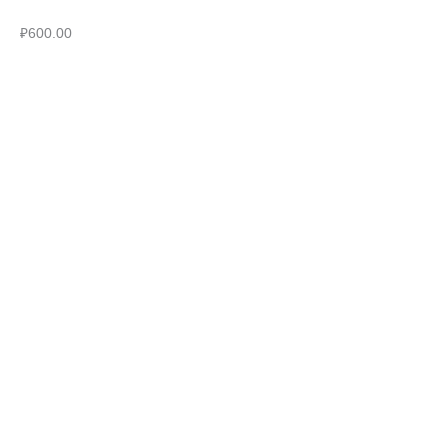
₽
600.00