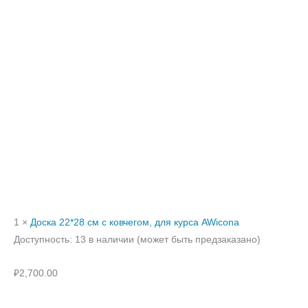
1 ×
Доска 22*28 см с ковчегом, для курса AWicona
Доступность:
13 в наличии (может быть предзаказано)
₽
2,700.00