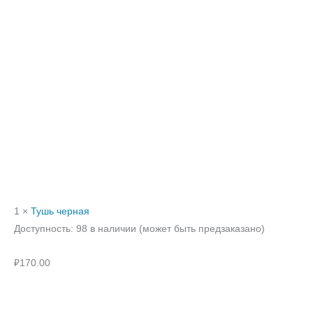
1 ×
Тушь черная
Доступность:
98 в наличии (может быть предзаказано)
₽
170.00