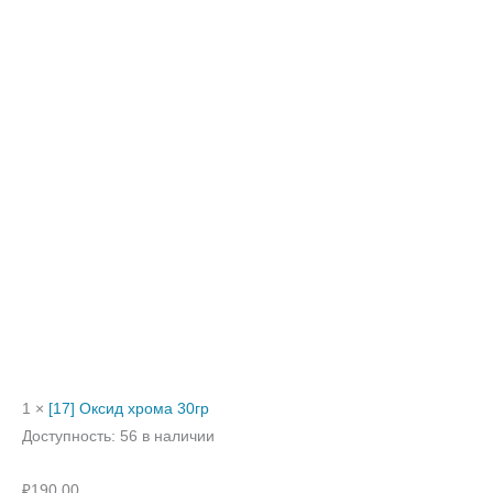
1 ×
[17] Оксид хрома 30гр
Доступность:
56 в наличии
₽
190.00