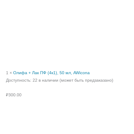
1 ×
Олифа + Лак ПФ (4к1), 50 мл, AWicona
Доступность:
22 в наличии (может быть предзаказано)
₽
300.00