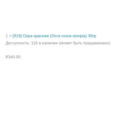
1 ×
[919] Охра красная (Ocra rossa sinopia) 30гр
Доступность:
116 в наличии (может быть предзаказано)
₽
340.00