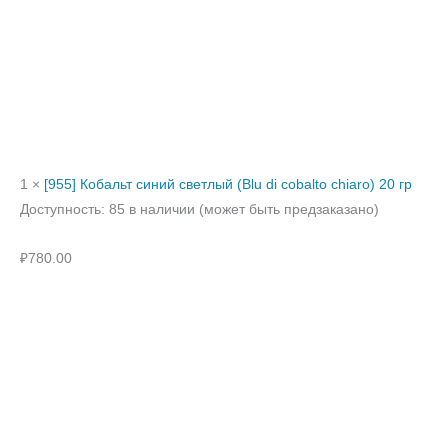
1 ×
[955] Кобальт синий светлый (Blu di cobalto chiaro) 20 гр
Доступность:
85 в наличии (может быть предзаказано)
₽
780.00