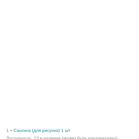
1 ×
Сангина (для рисунка) 1 шт
Доступность:
13 в наличии (может быть предзаказано)