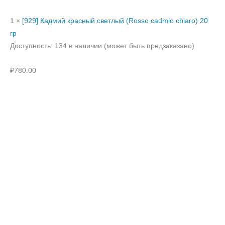
1 ×
[929] Кадмий красный светлый (Rosso cadmio chiaro) 20
гр
Доступность:
134 в наличии (может быть предзаказано)
₽
780.00