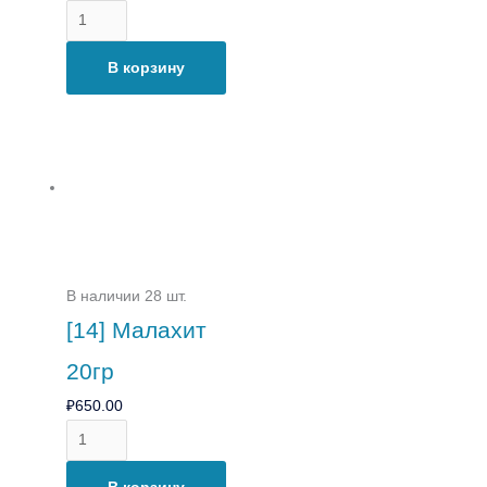
В корзину
В наличии 28 шт.
[14] Малахит
20гр
₽
650.00