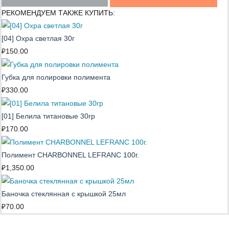
РЕКОМЕНДУЕМ ТАКЖЕ КУПИТЬ:
[04] Охра светлая 30г
₽
150.00
Губка для полировки полимента
₽
330.00
[01] Белила титановые 30гр
₽
170.00
Полимент CHARBONNEL LEFRANC 100г.
₽
1,350.00
Баночка стеклянная с крышкой 25мл
₽
70.00