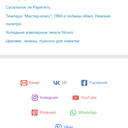
Сусальное тм Раритетъ
Темпера "Мастер-класс", ПВА в тюбиках 46мл, Невская
палитра
Холодные ювелирные эмали Nicem
Цировки, чеканы, пуансон для наметки
Email
VK
Facebook
Instagram
YouTube
Pinterest
WhatsApp
Viber