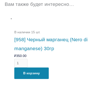
Вам также будет интересно…
В наличии 15 шт.
[958] Черный марганец (Nero di
manganese) 30гр
₽
350.00
В корзину