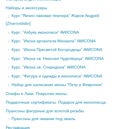
Наборы и аксессуары
Курс "Яично-лаковая темпера" Жаров Андрей
[Zharovstidio]
Курс: "Азбука иконописи" AWICONA
Курс: "Икона архангела Михаила" AWICONA
Курс: "Икона Пресвятой Богородицы" AWICONA
Курс: "Икона св. Николая Чудотворца" AWICONA
Курс: "Икона св. Спиридона" AWICONA
Курс: "Фигура и одежды в иконописи" AWICONA
Набор для написания иконы "Петр и Феврония"
Олифы и Лаки. Покрытие иконы.
Подарочные сертификаты. Подарок для иконописца.
Пуансоны фигурные для золотой резьбы
Пуансоны для чеканки под эмаль
Реставрация