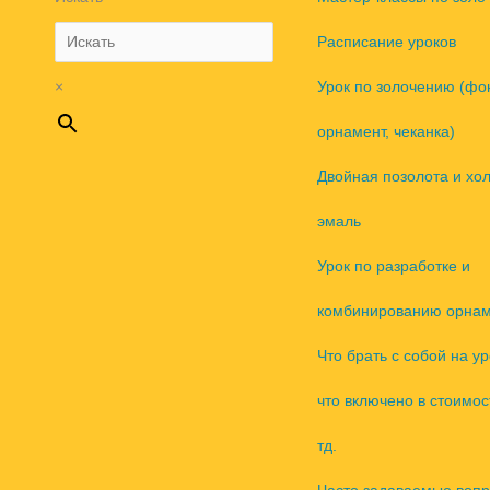
Расписание уроков
×
Урок по золочению (фо
орнамент, чеканка)
Двойная позолота и хо
эмаль
Урок по разработке и
комбинированию орнам
Что брать с собой на ур
что включено в стоимос
тд.