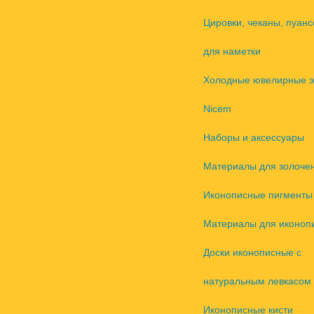
Цировки, чеканы, пуанс
для наметки
Холодные ювелирные 
Nicem
Наборы и аксессуары
Материалы для золоче
Иконописные пигменты
Материалы для иконоп
Доски иконописные с
натуральным левкасом
Иконописные кисти