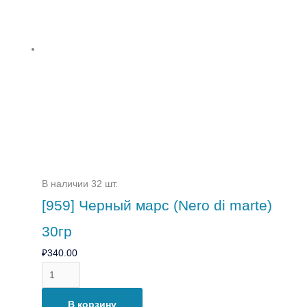
В наличии 32 шт.
[959] Черный марс (Nero di marte)
30гр
₽
340.00
В корзину