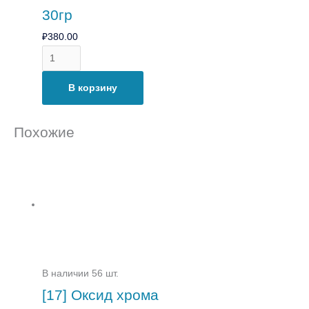
30гр
₽
380.00
В корзину
Похожие
В наличии 56 шт.
[17] Оксид хрома