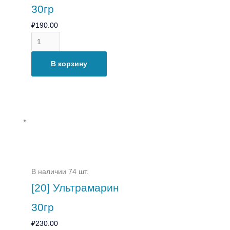
30гр
₽
190.00
В корзину
В наличии 74 шт.
[20] Ультрамарин
30гр
₽
230.00