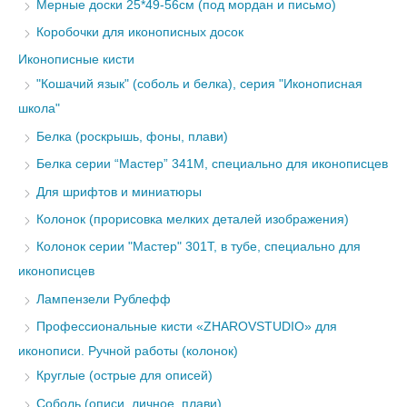
Мерные доски 25*49-56см (под мордан и письмо)
Коробочки для иконописных досок
Иконописные кисти
"Кошачий язык" (соболь и белка), серия "Иконописная
школа"
Белка (роскрышь, фоны, плави)
Белка серии “Мастер” 341М, специально для иконописцев
Для шрифтов и миниатюры
Колонок (прорисовка мелких деталей изображения)
Колонок серии "Мастер" 301Т, в тубе, специально для
иконописцев
Лампензели Рублефф
Профессиональные кисти «ZHAROVSTUDIO» для
иконописи. Ручной работы (колонок)
Круглые (острые для описей)
Соболь (описи, личное, плави)