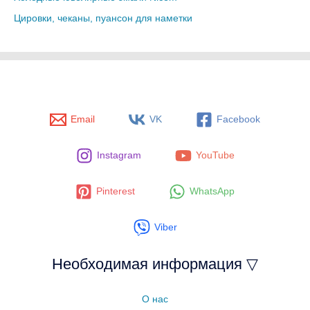
Цировки, чеканы, пуансон для наметки
Email
VK
Facebook
Instagram
YouTube
Pinterest
WhatsApp
Viber
Необходимая информация ▽
О нас