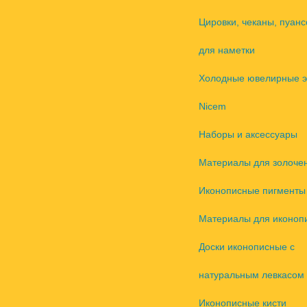
Цировки, чеканы, пуанс
для наметки
Холодные ювелирные 
Nicem
Наборы и аксессуары
Материалы для золоче
Иконописные пигменты
Материалы для иконоп
Доски иконописные с
натуральным левкасом
Иконописные кисти