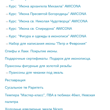
Курс: "Икона архангела Михаила" AWICONA
Курс: "Икона Пресвятой Богородицы" AWICONA
Курс: "Икона св. Николая Чудотворца" AWICONA
Курс: "Икона св. Спиридона" AWICONA
Курс: "Фигура и одежды в иконописи" AWICONA
Набор для написания иконы "Петр и Феврония"
Олифы и Лаки. Покрытие иконы.
Подарочные сертификаты. Подарок для иконописца.
Пуансоны фигурные для золотой резьбы
Пуансоны для чеканки под эмаль
Реставрация
Сусальное тм Раритетъ
Темпера "Мастер-класс", ПВА в тюбиках 46мл, Невская
палитра
Холодные ювелирные эмали Nicem