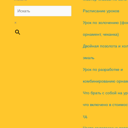
Расписание уроков
×
Урок по золочению (фо
орнамент, чеканка)
Двойная позолота и хо
эмаль
Урок по разработке и
комбинированию орнам
Что брать с собой на ур
что включено в стоимос
тд.