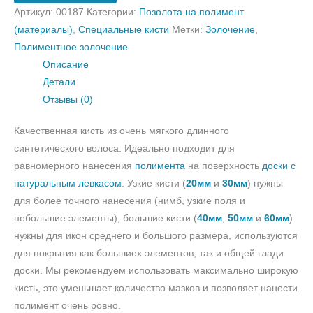
Артикул:
00187
Категории:
Позолота на полимент
(материалы)
,
Специальные кисти
Метки:
Золочение
,
Полиментное золочение
Описание
Детали
Отзывы (0)
Качественная кисть из очень мягкого длинного
синтетического волоса. Идеально подходит для
равномерного нанесения
полимента
на поверхность
доски с
натуральным левкасом
. Узкие кисти (
20мм
и
30мм
) нужны
для более точного нанесения (нимб, узкие поля и
небольшие элементы), большие кисти (
40мм
,
50мм
и
60мм
)
нужны для икон среднего и большого размера, используются
для покрытия как большиех элементов, так и общей глади
доски. Мы рекомендуем использовать максимально широкую
кисть, это уменьшает количество мазков и позволяет нанести
полимент очень ровно.