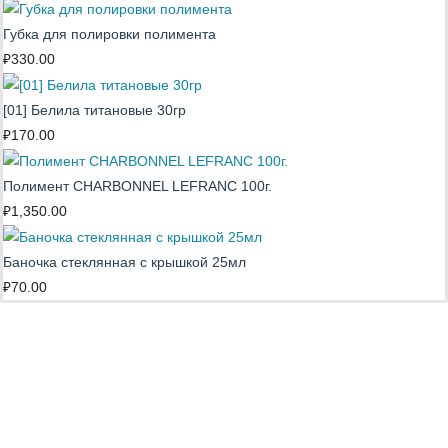
Губка для полировки полимента
₽
330.00
[01] Белила титановые 30гр
₽
170.00
Полимент CHARBONNEL LEFRANC 100г.
₽
1,350.00
Баночка стеклянная с крышкой 25мл
₽
70.00