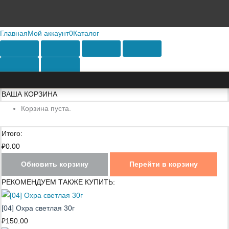
Главная
Мой аккаунт
0
Каталог
ВАША КОРЗИНА
Корзина пуста.
Итого:
₽
0.00
Обновить корзину
Перейти в корзину
РЕКОМЕНДУЕМ ТАКЖЕ КУПИТЬ:
[04] Охра светлая 30г
₽
150.00