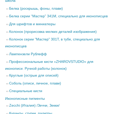
школа"
Белка (роскрышь, фоны, плави)
Белка серии “Мастер” 341М, специально для иконописцев
Для шрифтов и миниатюры
Колонок (прорисовка мелких деталей изображения)
Колонок серии "Мастер" 301Т, в тубе, специально для
иконописцев
Лампензели Рублефф
Профессиональные кисти «ZHAROVSTUDIO» для
иконописи. Ручной работы (колонок)
Круглые (острые для описей)
Соболь (описи, личное, плави)
Специальные кисти
Иконописные пигменты
Zecchi (Италия) /Зеччи, Зекки/
Куранты, ступки, палитры