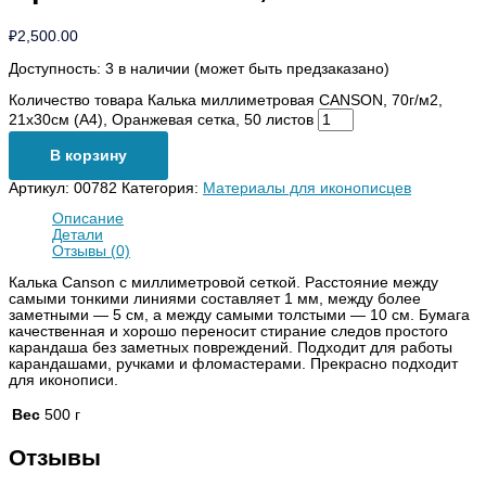
₽
2,500.00
Доступность:
3 в наличии (может быть предзаказано)
Количество товара Калька миллиметровая CANSON, 70г/м2,
21х30см (А4), Оранжевая сетка, 50 листов
В корзину
Артикул:
00782
Категория:
Материалы для иконописцев
Описание
Детали
Отзывы (0)
Калька Canson с миллиметровой сеткой. Расстояние между
самыми тонкими линиями составляет 1 мм, между более
заметными — 5 см, а между самыми толстыми — 10 см. Бумага
качественная и хорошо переносит стирание следов простого
карандаша без заметных повреждений. Подходит для работы
карандашами, ручками и фломастерами. Прекрасно подходит
для иконописи.
Вес
500 г
Отзывы