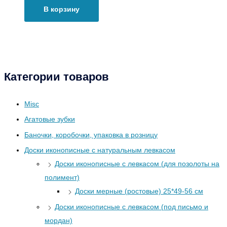
В корзину
Категории товаров
Misc
Агатовые зубки
Баночки, коробочки, упаковка в розницу
Доски иконописные с натуральным левкасом
Доски иконописные с левкасом (для позолоты на
полимент)
Доски мерные (ростовые) 25*49-56 см
Доски иконописные с левкасом (под письмо и
мордан)