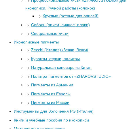
Профессиональные кисти «ZHAROVSTUDIO» для
иконописи. Ручной работы (колонок)
Круглые (острые для описей)
Соболь (описи, личное, плави)
Специальные кисти
Иконописные пигменты
Zecchi (Италия) /Зеччи, Зекки/
Куранты, ступки, палитры
Натуральная киноварь из Китая
Палитра пигментов от «ZHAROVSTUDIO»
Пигменты из Армении
Пигменты из Европы
Пигменты из России
Инструменты для Золочения PG (Италия)
Книги и учебные пособия по иконописи
Материалы для золочения