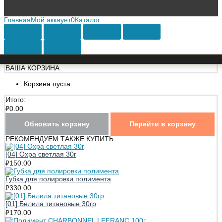
Главная
Мой аккаунт
0
Каталог
ВАША КОРЗИНА
Корзина пуста.
Итого:
₽
0.00
Обновить корзину
Перейти в корзину
РЕКОМЕНДУЕМ ТАКЖЕ КУПИТЬ:
[04] Охра светлая 30г
₽
150.00
Губка для полировки полимента
₽
330.00
[01] Белила титановые 30гр
₽
170.00