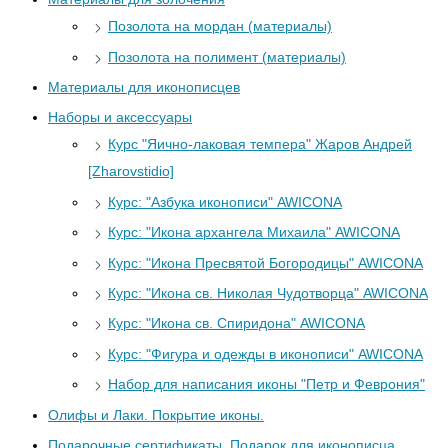
Позолота на мордан (материалы)
Позолота на полимент (материалы)
Материалы для иконописцев
Наборы и аксессуары
Курс "Яично-лаковая темпера" Жаров Андрей
[Zharovstidio]
Курс: "Азбука иконописи" AWICONA
Курс: "Икона архангела Михаила" AWICONA
Курс: "Икона Пресвятой Богородицы" AWICONA
Курс: "Икона св. Николая Чудотворца" AWICONA
Курс: "Икона св. Спиридона" AWICONA
Курс: "Фигура и одежды в иконописи" AWICONA
Набор для написания иконы "Петр и Феврония"
Олифы и Лаки. Покрытие иконы.
Подарочные сертификаты. Подарок для иконописца.