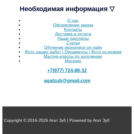
Необходимая информация ▽
О нас
Оформление заказа
Контакты
Доставка и оплата
Наши партнеры
Статьи
Обучение иконописи он-лайн
Фото наших работ | Орнаменты | Фото из музеев
Мастер-классы по золочению
Магазин
+7(977) 724-88-32
agatzub@gmail.com
Copyright © 2016-2026 Агат Зуб | Powered by Агат Зуб