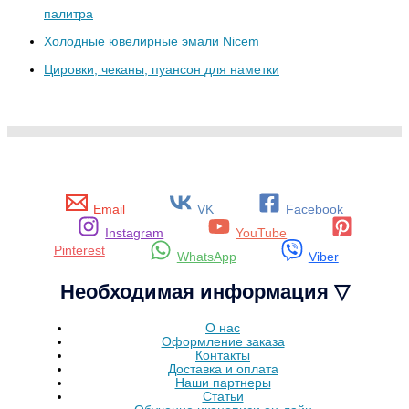
палитра
Холодные ювелирные эмали Nicem
Цировки, чеканы, пуансон для наметки
Email
VK
Facebook
Instagram
YouTube
Pinterest
WhatsApp
Viber
Необходимая информация ▽
О нас
Оформление заказа
Контакты
Доставка и оплата
Наши партнеры
Статьи