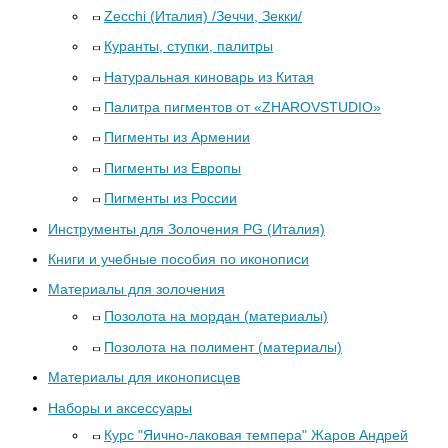
Zecchi (Италия) /Зеччи, Зекки/
Куранты, ступки, палитры
Натуральная киноварь из Китая
Палитра пигментов от «ZHAROVSTUDIO»
Пигменты из Армении
Пигменты из Европы
Пигменты из России
Инструменты для Золочения PG (Италия)
Книги и учебные пособия по иконописи
Материалы для золочения
Позолота на мордан (материалы)
Позолота на полимент (материалы)
Материалы для иконописцев
Наборы и аксессуары
Курс "Яично-лаковая темпера" Жаров Андрей