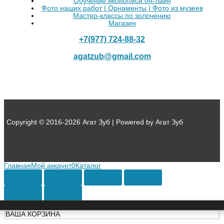
Обучение иконописи он-лайн
Фото наших работ | Орнаменты | Фото из музеев
Мастер-классы по золочению
Магазин
+7(977) 724-88-32
agatzub@gmail.com
Copyright © 2016-2026 Агат Зуб | Powered by Агат Зуб
Главная
Мой аккаунт
0
Каталог
ВАША КОРЗИНА