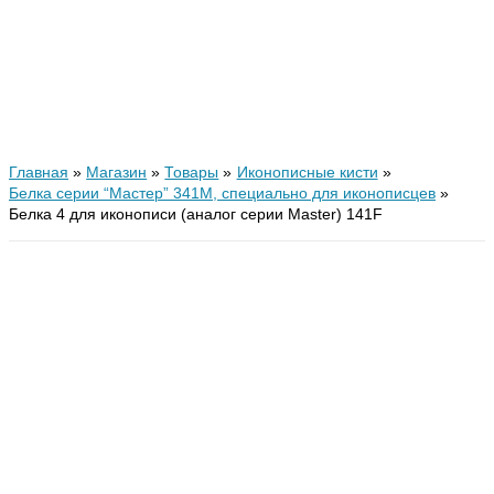
Главная
Магазин
Товары
Иконописные кисти
Белка серии “Мастер” 341М, специально для иконописцев
Белка 4 для иконописи (аналог серии Master) 141F