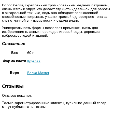
Волос белки, скрепленный хромированным медным патроном,
очень мягок и упруг, что делает эту кисть идеальной для работы
в акварельной технике, ведь она обладает великолепной
способностью покрывать участки краской однородного тона за
счет отличной впитываемости и отдачи влаги.
Универсальность формы позволяет применять кисть для
изображения плавных переходов игривой воды, деревьев,
набросков людей и зданий.
Связанные
Вес
60 г
Форма кисти
Круглая
Ворс
Белка Master
Отзывы
Отзывов пока нет.
Только зарегистрированные клиенты, купившие данный товар,
могут публиковать отзывы.