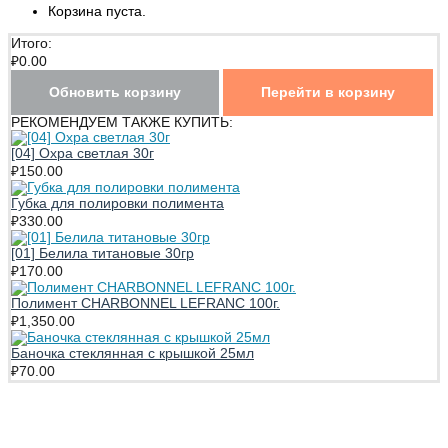
Корзина пуста.
Итого:
₽
0.00
Обновить корзину
Перейти в корзину
РЕКОМЕНДУЕМ ТАКЖЕ КУПИТЬ:
[04] Охра светлая 30г
₽
150.00
Губка для полировки полимента
₽
330.00
[01] Белила титановые 30гр
₽
170.00
Полимент CHARBONNEL LEFRANC 100г.
₽
1,350.00
Баночка стеклянная с крышкой 25мл
₽
70.00