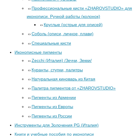
Профессиональные кисти «ZHAROVSTUDIO» для
иконописи. Ручной работы (колонок)
Круглые (острые для описей)
Соболь (описи, личное, плави)
Специальные кисти
Иконописные пигменты
Zecchi (Италия) /Зеччи, Зекки/
Куранты, ступки, палитры
Натуральная киноварь из Китая
Палитра пигментов от «ZHAROVSTUDIO»
Пигменты из Армении
Пигменты из Европы
Пигменты из России
Инструменты для Золочения PG (Италия)
Книги и учебные пособия по иконописи