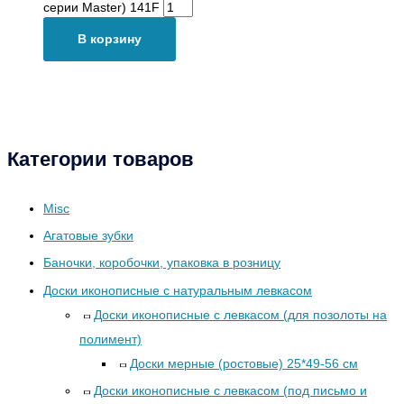
серии Master) 141F
В корзину
Категории товаров
Misc
Агатовые зубки
Баночки, коробочки, упаковка в розницу
Доски иконописные с натуральным левкасом
Доски иконописные с левкасом (для позолоты на
полимент)
Доски мерные (ростовые) 25*49-56 см
Доски иконописные с левкасом (под письмо и