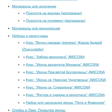
Материалы для золочения
Позолота на мордан (материалы)
Позолота на полимент (материалы)
Материалы для иконописцев
Наборы и аксессуары
Курс "Яично-лаковая темпера" Жаров Андрей
[Zharovstidio]
Курс: "Азбука иконописи" AWICONA
Курс: "Икона архангела Михаила" AWICONA
Курс: "Икона Пресвятой Богородицы" AWICONA
Курс: "Икона св. Николая Чудотворца" AWICONA
Курс: "Икона св. Спиридона" AWICONA
Курс: "Фигура и одежды в иконописи" AWICONA
Набор для написания иконы "Петр и Феврония"
Олифы и Лаки. Покрытие иконы.