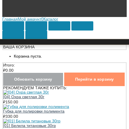
Главная
Мой аккаунт
0
Каталог
ВАША КОРЗИНА
Корзина пуста.
Итого:
₽
0.00
Обновить корзину
Перейти в корзину
РЕКОМЕНДУЕМ ТАКЖЕ КУПИТЬ:
[04] Охра светлая 30г
₽
150.00
Губка для полировки полимента
₽
330.00
[01] Белила титановые 30гр