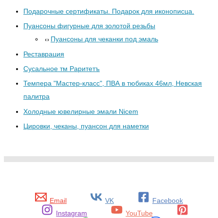
Подарочные сертификаты. Подарок для иконописца.
Пуансоны фигурные для золотой резьбы
Пуансоны для чеканки под эмаль
Реставрация
Сусальное тм Раритетъ
Темпера "Мастер-класс", ПВА в тюбиках 46мл, Невская
палитра
Холодные ювелирные эмали Nicem
Цировки, чеканы, пуансон для наметки
Email
VK
Facebook
Instagram
YouTube