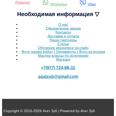
Pinterest
WhatsApp
Viber
Необходимая информация ▽
О нас
Оформление заказа
Контакты
Доставка и оплата
Наши партнеры
Статьи
Обучение иконописи он-лайн
Фото наших работ | Орнаменты | Фото из музеев
Мастер-классы по золочению
Магазин
+7(977) 724-88-32
agatzub@gmail.com
Copyright © 2016-2026 Агат Зуб | Powered by Агат Зуб