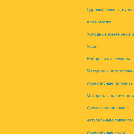
Цировки, чеканы, пуанс
для наметки
Холодные ювелирные 
Nicem
Наборы и аксессуары
Материалы для золоче
Иконописные пигменты
Материалы для иконоп
Доски иконописные с
натуральным левкасом
Иконописные кисти