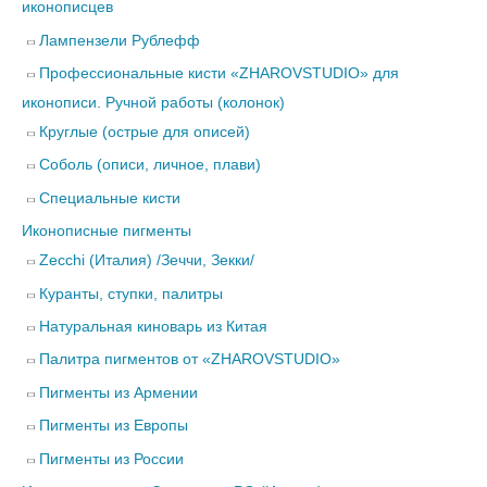
иконописцев
Лампензели Рублефф
Профессиональные кисти «ZHAROVSTUDIO» для
иконописи. Ручной работы (колонок)
Круглые (острые для описей)
Соболь (описи, личное, плави)
Специальные кисти
Иконописные пигменты
Zecchi (Италия) /Зеччи, Зекки/
Куранты, ступки, палитры
Натуральная киноварь из Китая
Палитра пигментов от «ZHAROVSTUDIO»
Пигменты из Армении
Пигменты из Европы
Пигменты из России