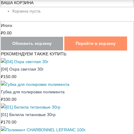
ВАША КОРЗИНА
Корзина пуста.
Итого:
₽
0.00
Обновить корзину
Перейти в корзину
РЕКОМЕНДУЕМ ТАКЖЕ КУПИТЬ:
[04] Охра светлая 30г
₽
150.00
Губка для полировки полимента
₽
330.00
[01] Белила титановые 30гр
₽
170.00