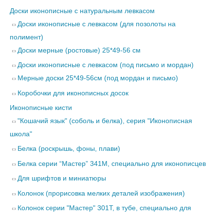
Доски иконописные с натуральным левкасом
Доски иконописные с левкасом (для позолоты на
полимент)
Доски мерные (ростовые) 25*49-56 см
Доски иконописные с левкасом (под письмо и мордан)
Мерные доски 25*49-56см (под мордан и письмо)
Коробочки для иконописных досок
Иконописные кисти
"Кошачий язык" (соболь и белка), серия "Иконописная
школа"
Белка (роскрышь, фоны, плави)
Белка серии “Мастер” 341М, специально для иконописцев
Для шрифтов и миниатюры
Колонок (прорисовка мелких деталей изображения)
Колонок серии "Мастер" 301Т, в тубе, специально для