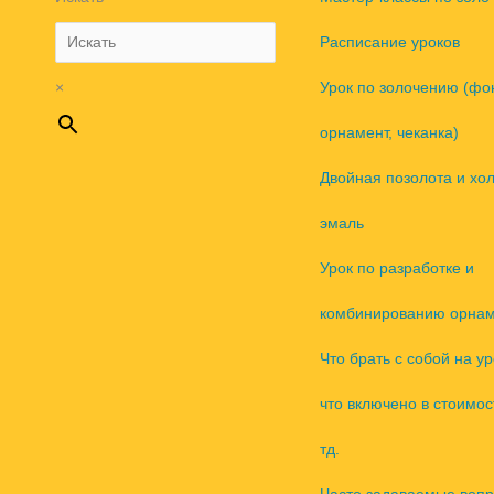
Расписание уроков
×
Урок по золочению (фо
орнамент, чеканка)
Двойная позолота и хо
эмаль
Урок по разработке и
комбинированию орнам
Что брать с собой на ур
что включено в стоимос
тд.