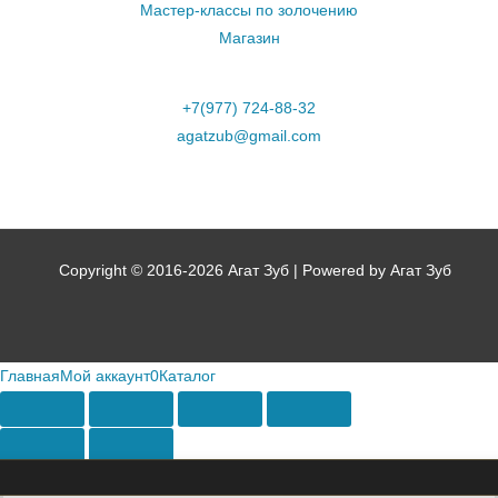
Мастер-классы по золочению
Магазин
+7(977) 724-88-32
agatzub@gmail.com
Copyright © 2016-2026 Агат Зуб | Powered by Агат Зуб
Главная
Мой аккаунт
0
Каталог