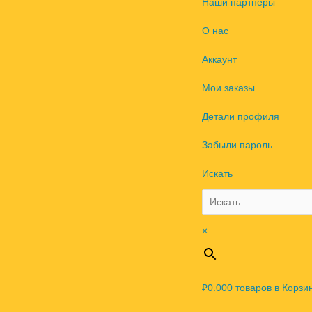
Наши партнеры
О нас
Аккаунт
Мои заказы
Детали профиля
Забыли пароль
Искать
×
₽0.00
0
товаров в Корзи