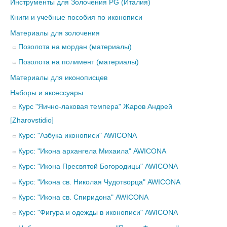
Инструменты для Золочения PG (Италия)
Книги и учебные пособия по иконописи
Материалы для золочения
Позолота на мордан (материалы)
Позолота на полимент (материалы)
Материалы для иконописцев
Наборы и аксессуары
Курс "Яично-лаковая темпера" Жаров Андрей
[Zharovstidio]
Курс: "Азбука иконописи" AWICONA
Курс: "Икона архангела Михаила" AWICONA
Курс: "Икона Пресвятой Богородицы" AWICONA
Курс: "Икона св. Николая Чудотворца" AWICONA
Курс: "Икона св. Спиридона" AWICONA
Курс: "Фигура и одежды в иконописи" AWICONA