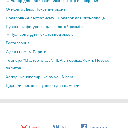
Набор для написания иконы "Петр и Феврония"
Олифы и Лаки. Покрытие иконы.
Подарочные сертификаты. Подарок для иконописца.
Пуансоны фигурные для золотой резьбы
Пуансоны для чеканки под эмаль
Реставрация
Сусальное тм Раритетъ
Темпера "Мастер-класс", ПВА в тюбиках 46мл, Невская
палитра
Холодные ювелирные эмали Nicem
Цировки, чеканы, пуансон для наметки
Email
VK
Facebook