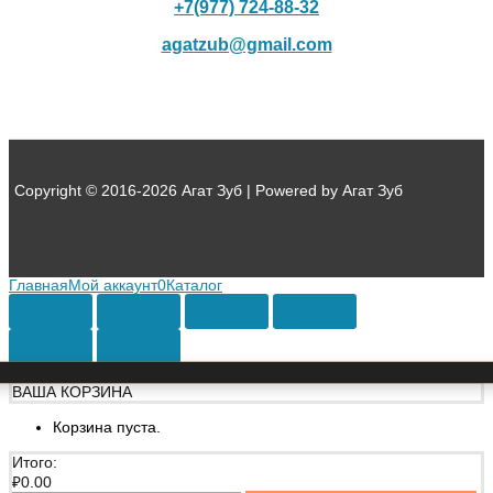
+7(977) 724-88-32
agatzub@gmail.com
Copyright © 2016-2026 Агат Зуб | Powered by Агат Зуб
Главная
Мой аккаунт
0
Каталог
ВАША КОРЗИНА
Корзина пуста.
Итого:
₽
0.00