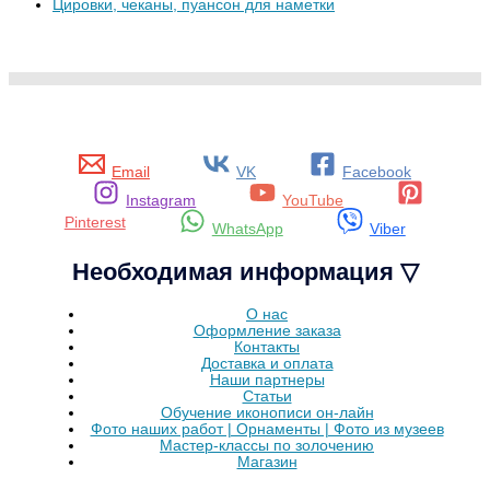
Цировки, чеканы, пуансон для наметки
Email
VK
Facebook
Instagram
YouTube
Pinterest
WhatsApp
Viber
Необходимая информация ▽
О нас
Оформление заказа
Контакты
Доставка и оплата
Наши партнеры
Статьи
Обучение иконописи он-лайн
Фото наших работ | Орнаменты | Фото из музеев
Мастер-классы по золочению
Магазин