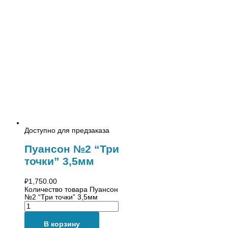
Доступно для предзаказа
Пуансон №2 “Три
точки” 3,5мм
₽
1,750.00
Количество товара Пуансон
№2 “Три точки” 3,5мм
В корзину