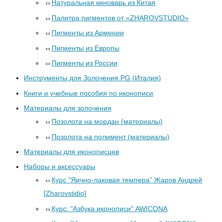
Натуральная киноварь из Китая
Палитра пигментов от «ZHAROVSTUDIO»
Пигменты из Армении
Пигменты из Европы
Пигменты из России
Инструменты для Золочения PG (Италия)
Книги и учебные пособия по иконописи
Материалы для золочения
Позолота на мордан (материалы)
Позолота на полимент (материалы)
Материалы для иконописцев
Наборы и аксессуары
Курс "Яично-лаковая темпера" Жаров Андрей
[Zharovstidio]
Курс: "Азбука иконописи" AWICONA