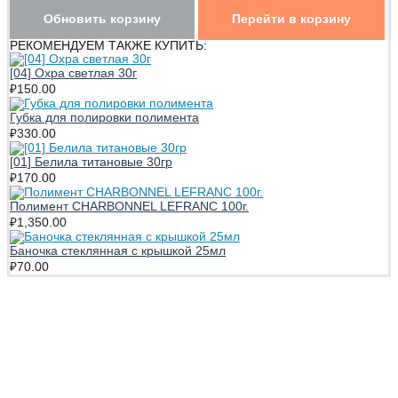
Обновить корзину
Перейти в корзину
РЕКОМЕНДУЕМ ТАКЖЕ КУПИТЬ:
[04] Охра светлая 30г
₽
150.00
Губка для полировки полимента
₽
330.00
[01] Белила титановые 30гр
₽
170.00
Полимент CHARBONNEL LEFRANC 100г.
₽
1,350.00
Баночка стеклянная с крышкой 25мл
₽
70.00