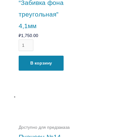
“Забивка фона
треугольная”
4,1мм
₽
1,750.00
В корзину
Доступно для предзаказа
Пуансон №14