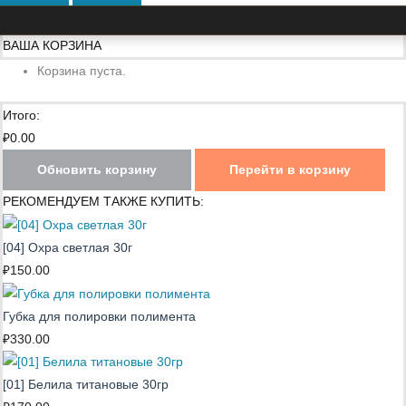
ВАША КОРЗИНА
Корзина пуста.
Итого:
₽
0.00
Обновить корзину
Перейти в корзину
РЕКОМЕНДУЕМ ТАКЖЕ КУПИТЬ:
[04] Охра светлая 30г
₽
150.00
Губка для полировки полимента
₽
330.00
[01] Белила титановые 30гр