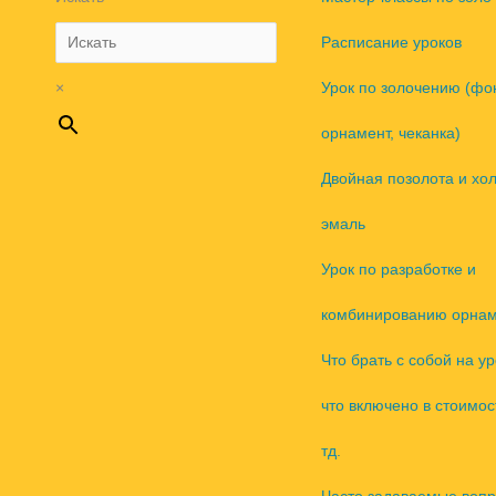
Расписание уроков
×
Урок по золочению (фо
орнамент, чеканка)
Двойная позолота и хо
эмаль
Урок по разработке и
комбинированию орнам
Что брать с собой на ур
что включено в стоимос
тд.