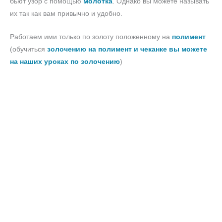
бьют узор с помощью
молотка
. Однако вы можете называть
их так как вам привычно и удобно.
Работаем ими только по золоту положенному на
полимент
(обучиться
золочению на полимент и чеканке вы можете
на наших уроках по золочению
)