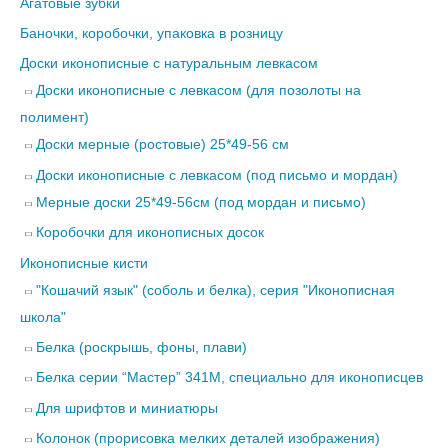
Агатовые зубки
Баночки, коробочки, упаковка в розницу
Доски иконописные с натуральным левкасом
Доски иконописные с левкасом (для позолоты на
полимент)
Доски мерные (ростовые) 25*49-56 см
Доски иконописные с левкасом (под письмо и мордан)
Мерные доски 25*49-56см (под мордан и письмо)
Коробочки для иконописных досок
Иконописные кисти
"Кошачий язык" (соболь и белка), серия "Иконописная
школа"
Белка (роскрышь, фоны, плави)
Белка серии “Мастер” 341М, специально для иконописцев
Для шрифтов и миниатюры
Колонок (прорисовка мелких деталей изображения)