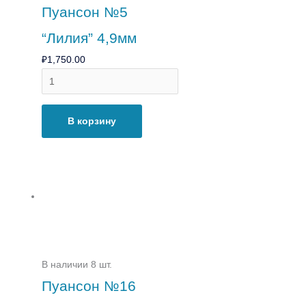
Пуансон №5
“Лилия” 4,9мм
₽
1,750.00
В корзину
В наличии 8 шт.
Пуансон №16