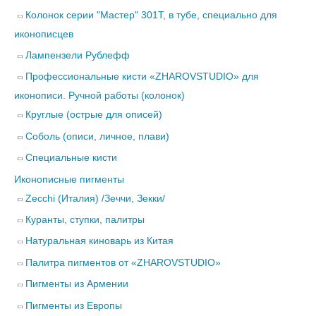
Колонок серии "Мастер" 301Т, в тубе, специально для
иконописцев
Лампензели Рублефф
Профессиональные кисти «ZHAROVSTUDIO» для
иконописи. Ручной работы (колонок)
Круглые (острые для описей)
Соболь (описи, личное, плави)
Специальные кисти
Иконописные пигменты
Zecchi (Италия) /Зеччи, Зекки/
Куранты, ступки, палитры
Натуральная киноварь из Китая
Палитра пигментов от «ZHAROVSTUDIO»
Пигменты из Армении
Пигменты из Европы