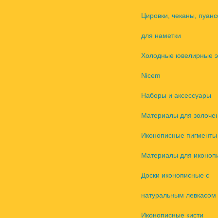
Цировки, чеканы, пуанс
для наметки
Холодные ювелирные 
Nicem
Наборы и аксессуары
Материалы для золоче
Иконописные пигменты
Материалы для иконоп
Доски иконописные с
натуральным левкасом
Иконописные кисти