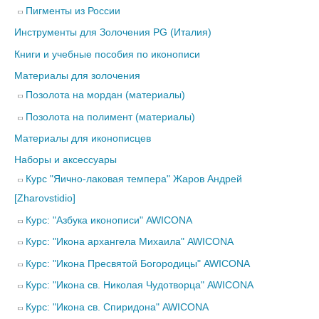
Пигменты из России
Инструменты для Золочения PG (Италия)
Книги и учебные пособия по иконописи
Материалы для золочения
Позолота на мордан (материалы)
Позолота на полимент (материалы)
Материалы для иконописцев
Наборы и аксессуары
Курс "Яично-лаковая темпера" Жаров Андрей
[Zharovstidio]
Курс: "Азбука иконописи" AWICONA
Курс: "Икона архангела Михаила" AWICONA
Курс: "Икона Пресвятой Богородицы" AWICONA
Курс: "Икона св. Николая Чудотворца" AWICONA
Курс: "Икона св. Спиридона" AWICONA