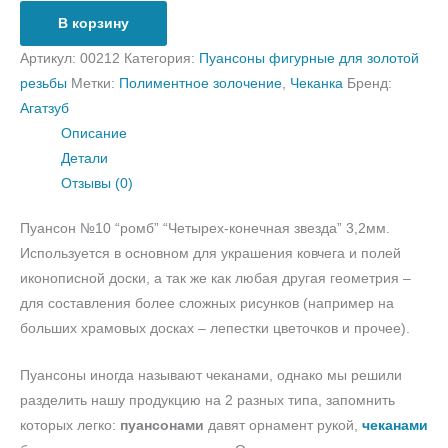
В корзину
Артикул:
00212
Категория:
Пуансоны фигурные для золотой
резьбы
Метки:
Полиментное золочение
,
Чеканка
Бренд:
Агатзуб
Описание
Детали
Отзывы (0)
Пуансон №10 “ромб” “Четырех-конечная звезда” 3,2мм.
Используется в основном для украшения ковчега и полей
иконописной доски, а так же как любая другая геометрия –
для составления более сложных рисунков (например на
больших храмовых досках – лепестки цветочков и прочее).
Пуансоны иногда называют чеканами, однако мы решили
разделить нашу продукцию на 2 разных типа, запомнить
которых легко:
пуансонами
давят орнамент рукой,
чеканами