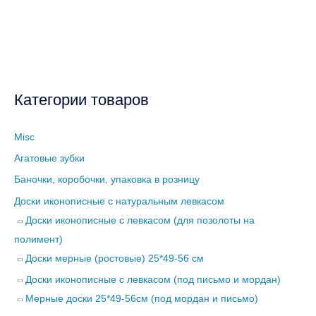
Категории товаров
Misc
Агатовые зубки
Баночки, коробочки, упаковка в розницу
Доски иконописные с натуральным левкасом
Доски иконописные с левкасом (для позолоты на
полимент)
Доски мерные (ростовые) 25*49-56 см
Доски иконописные с левкасом (под письмо и мордан)
Мерные доски 25*49-56см (под мордан и письмо)