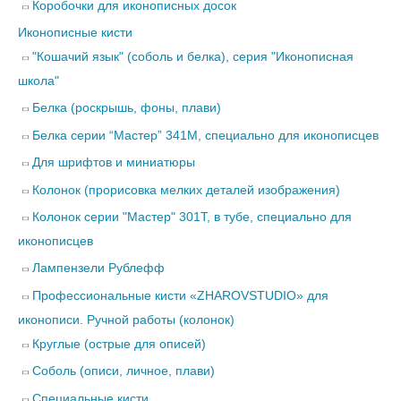
Коробочки для иконописных досок
Иконописные кисти
"Кошачий язык" (соболь и белка), серия "Иконописная
школа"
Белка (роскрышь, фоны, плави)
Белка серии “Мастер” 341М, специально для иконописцев
Для шрифтов и миниатюры
Колонок (прорисовка мелких деталей изображения)
Колонок серии "Мастер" 301Т, в тубе, специально для
иконописцев
Лампензели Рублефф
Профессиональные кисти «ZHAROVSTUDIO» для
иконописи. Ручной работы (колонок)
Круглые (острые для описей)
Соболь (описи, личное, плави)
Специальные кисти