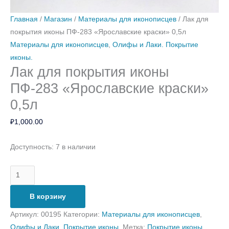
Главная
/
Магазин
/
Материалы для иконописцев
/ Лак для
покрытия иконы ПФ-283 «Ярославские краски» 0,5л
Материалы для иконописцев
,
Олифы и Лаки. Покрытие
иконы.
Лак для покрытия иконы
ПФ-283 «Ярославские краски»
0,5л
₽
1,000.00
Доступность:
7 в наличии
В корзину
Артикул:
00195
Категории:
Материалы для иконописцев
,
Олифы и Лаки. Покрытие иконы.
Метка:
Покрытие иконы