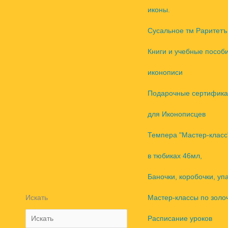
иконы.
Сусальное тм Раритетъ
Книги и учебные пособ
иконописи
Подарочные сертифика
для Иконописцев
Темпера "Мастер-класс
в тюбиках 46мл,
Баночки, коробочки, уп
Искать
Мастер-классы по золо
Расписание уроков