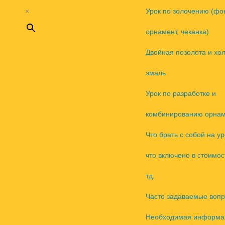
×
Урок по золочению (фо
орнамент, чеканка)
Двойная позолота и хо
эмаль
Урок по разработке и
комбинированию орнам
Что брать с собой на ур
что включено в стоимос
тд.
Часто задаваемые воп
Необходимая информа