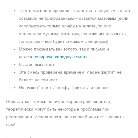
То что мы наполировали – остается глянцевым, то что
оставили неполированным – остается матовым (если
использовать только олифу на золоте, то оно
становится мутным, матовым, если же использовать
только лак – все будет слишком глянцевым).
Можно покрывать как золото, так и письмо и
даже
ювелирную холодную эмаль
.
Быстро высыхает
Эта смесь проверена временем, лак не желтит, не
белеет, не темнеет.
Не нужно “гонять” олифу, “фикать” и прочее
Недостатки – смесь не очень хорошо расчищается,
теоретически могут быть некоторые проблемы при
реставрации. Использовать наш способ или нет – решать
вам!