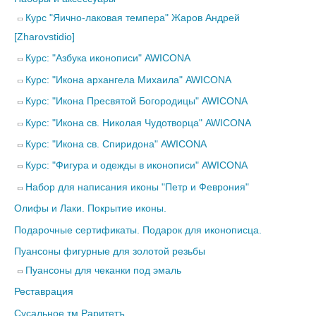
Курс "Яично-лаковая темпера" Жаров Андрей
[Zharovstidio]
Курс: "Азбука иконописи" AWICONA
Курс: "Икона архангела Михаила" AWICONA
Курс: "Икона Пресвятой Богородицы" AWICONA
Курс: "Икона св. Николая Чудотворца" AWICONA
Курс: "Икона св. Спиридона" AWICONA
Курс: "Фигура и одежды в иконописи" AWICONA
Набор для написания иконы "Петр и Феврония"
Олифы и Лаки. Покрытие иконы.
Подарочные сертификаты. Подарок для иконописца.
Пуансоны фигурные для золотой резьбы
Пуансоны для чеканки под эмаль
Реставрация
Сусальное тм Раритетъ