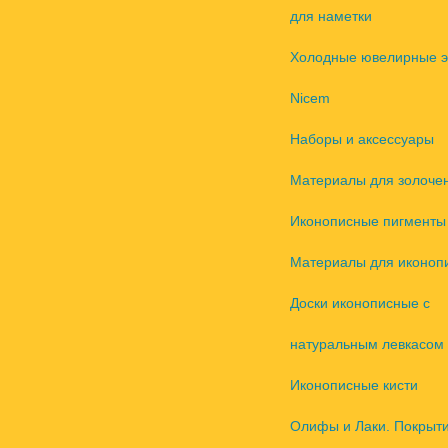
для наметки
Холодные ювелирные 
Nicem
Наборы и аксессуары
Материалы для золоче
Иконописные пигменты
Материалы для иконоп
Доски иконописные с
натуральным левкасом
Иконописные кисти
Олифы и Лаки. Покрыт