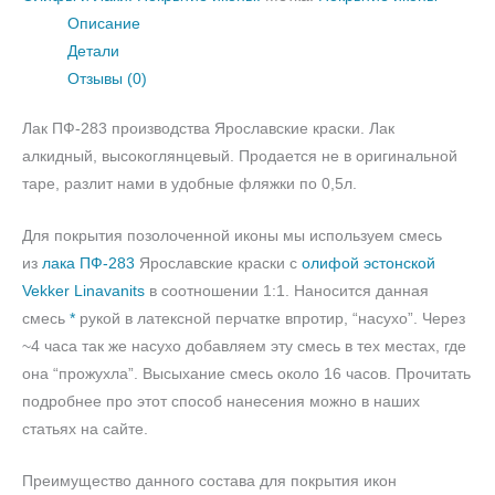
Описание
Детали
Отзывы (0)
Лак ПФ-283 производства Ярославские краски. Лак
алкидный, высокоглянцевый. Продается не в оригинальной
таре, разлит нами в удобные фляжки по 0,5л.
Для покрытия позолоченной иконы мы используем смесь
из
лака ПФ-283
Ярославские краски с
олифой эстонской
Vekker Linavanits
в соотношении 1:1. Наносится данная
смесь
*
рукой в латексной перчатке впротир, “насухо”. Через
~4 часа так же насухо добавляем эту смесь в тех местах, где
она “прожухла”. Высыхание смесь около 16 часов. Прочитать
подробнее про этот способ нанесения можно в наших
статьях на сайте.
Преимущество данного состава для покрытия икон