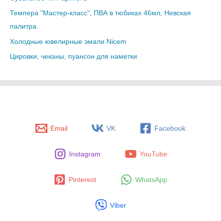
Темпера "Мастер-класс", ПВА в тюбиках 46мл, Невская
палитра
Холодные ювелирные эмали Nicem
Цировки, чеканы, пуансон для наметки
Email
VK
Facebook
Instagram
YouTube
Pinterest
WhatsApp
Viber