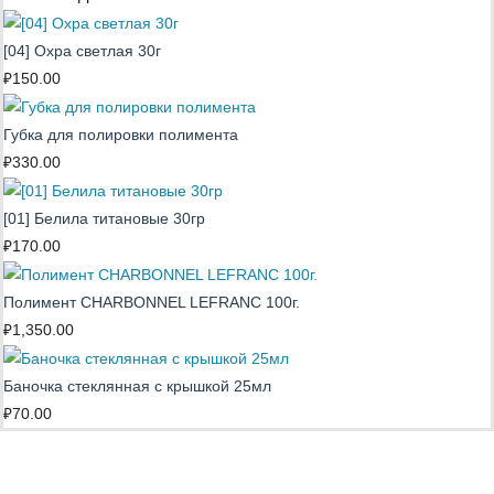
[04] Охра светлая 30г
₽
150.00
Губка для полировки полимента
₽
330.00
[01] Белила титановые 30гр
₽
170.00
Полимент CHARBONNEL LEFRANC 100г.
₽
1,350.00
Баночка стеклянная с крышкой 25мл
₽
70.00