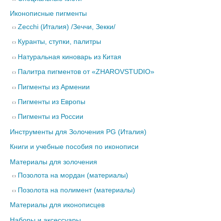
Иконописные пигменты
Zecchi (Италия) /Зеччи, Зекки/
Куранты, ступки, палитры
Натуральная киноварь из Китая
Палитра пигментов от «ZHAROVSTUDIO»
Пигменты из Армении
Пигменты из Европы
Пигменты из России
Инструменты для Золочения PG (Италия)
Книги и учебные пособия по иконописи
Материалы для золочения
Позолота на мордан (материалы)
Позолота на полимент (материалы)
Материалы для иконописцев
Наборы и аксессуары