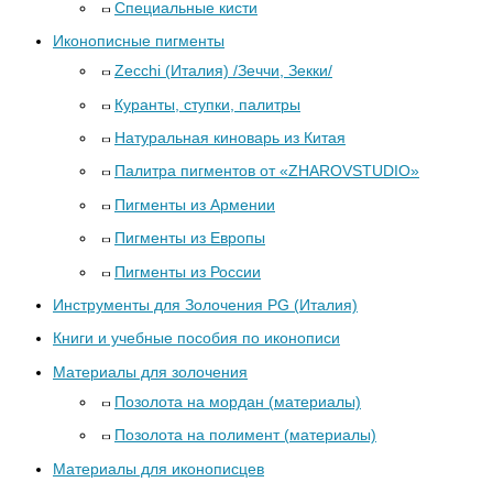
Специальные кисти
Иконописные пигменты
Zecchi (Италия) /Зеччи, Зекки/
Куранты, ступки, палитры
Натуральная киноварь из Китая
Палитра пигментов от «ZHAROVSTUDIO»
Пигменты из Армении
Пигменты из Европы
Пигменты из России
Инструменты для Золочения PG (Италия)
Книги и учебные пособия по иконописи
Материалы для золочения
Позолота на мордан (материалы)
Позолота на полимент (материалы)
Материалы для иконописцев