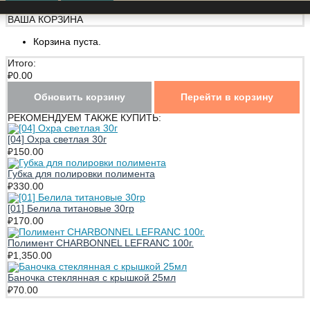
ВАША КОРЗИНА
Корзина пуста.
Итого:
₽
0.00
Обновить корзину
Перейти в корзину
РЕКОМЕНДУЕМ ТАКЖЕ КУПИТЬ:
[04] Охра светлая 30г
₽
150.00
Губка для полировки полимента
₽
330.00
[01] Белила титановые 30гр
₽
170.00
Полимент CHARBONNEL LEFRANC 100г.
₽
1,350.00
Баночка стеклянная с крышкой 25мл
₽
70.00