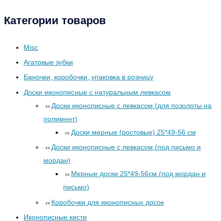
Категории товаров
Misc
Агатовые зубки
Баночки, коробочки, упаковка в розницу
Доски иконописные с натуральным левкасом
Доски иконописные с левкасом (для позолоты на
полимент)
Доски мерные (ростовые) 25*49-56 см
Доски иконописные с левкасом (под письмо и
мордан)
Мерные доски 25*49-56см (под мордан и
письмо)
Коробочки для иконописных досок
Иконописные кисти