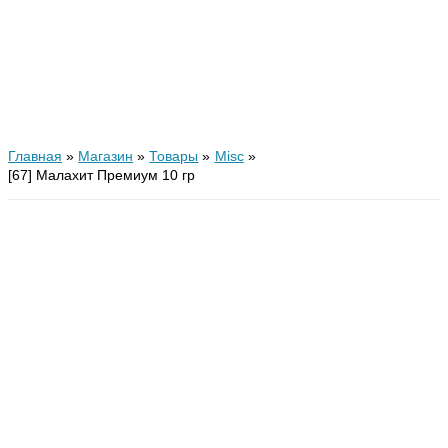
Главная
Магазин
Товары
Misc
[67] Малахит Премиум 10 гр