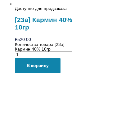
Доступно для предзаказа
[23а] Кармин 40%
10гр
₽
520.00
Количество товара [23а]
Кармин 40% 10гр
В корзину