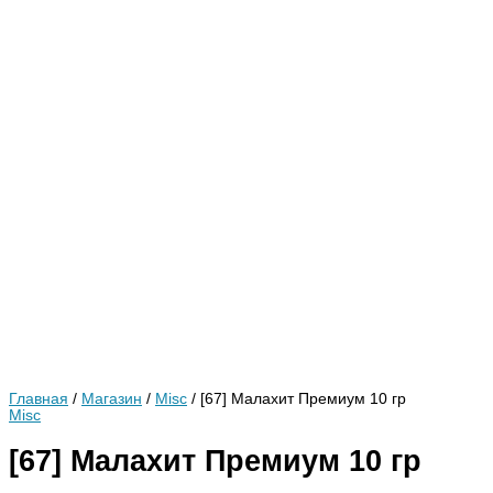
Главная
/
Магазин
/
Misc
/ [67] Малахит Премиум 10 гр
Misc
[67] Малахит Премиум 10 гр