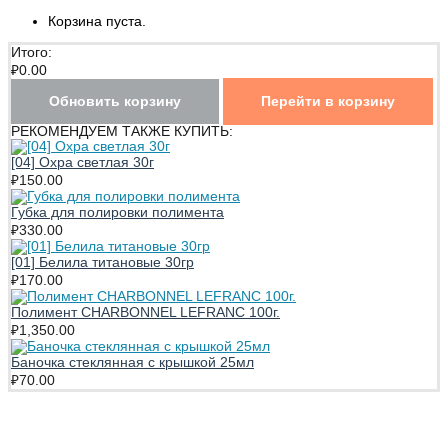
Корзина пуста.
Итого:
₽
0.00
Обновить корзину
Перейти в корзину
РЕКОМЕНДУЕМ ТАКЖЕ КУПИТЬ:
[04] Охра светлая 30г
₽
150.00
Губка для полировки полимента
₽
330.00
[01] Белила титановые 30гр
₽
170.00
Полимент CHARBONNEL LEFRANC 100г.
₽
1,350.00
Баночка стеклянная с крышкой 25мл
₽
70.00