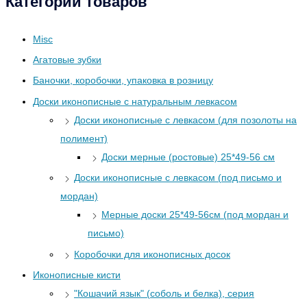
Категории товаров
Misc
Агатовые зубки
Баночки, коробочки, упаковка в розницу
Доски иконописные с натуральным левкасом
Доски иконописные с левкасом (для позолоты на
полимент)
Доски мерные (ростовые) 25*49-56 см
Доски иконописные с левкасом (под письмо и
мордан)
Мерные доски 25*49-56см (под мордан и
письмо)
Коробочки для иконописных досок
Иконописные кисти
"Кошачий язык" (соболь и белка), серия