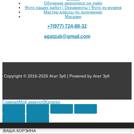
Обучение иконописи он-лайн
Фото наших работ | Орнаменты | Фото из музеев
Мастер-классы по золочению
Магазин
+7(977) 724-88-32
agatzub@gmail.com
Copyright © 2016-2026 Агат Зуб | Powered by Агат Зуб
Главная
Мой аккаунт
0
Каталог
ВАША КОРЗИНА