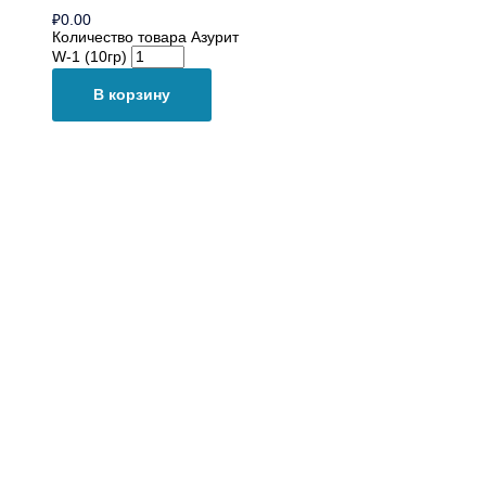
₽
0.00
Количество товара Азурит
W-1 (10гр)
В корзину