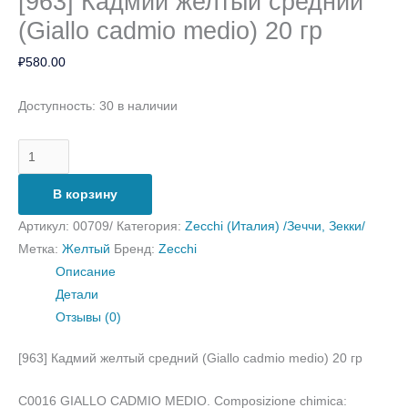
[963] Кадмий желтый средний
(Giallo cadmio medio) 20 гр
₽
580.00
Доступность:
30 в наличии
В корзину
Артикул:
00709/
Категория:
Zecchi (Италия) /Зеччи, Зекки/
Метка:
Желтый
Бренд:
Zecchi
Описание
Детали
Отзывы (0)
[963] Кадмий желтый средний (Giallo cadmio medio) 20 гр
C0016 GIALLO CADMIO MEDIO. Composizione chimica: