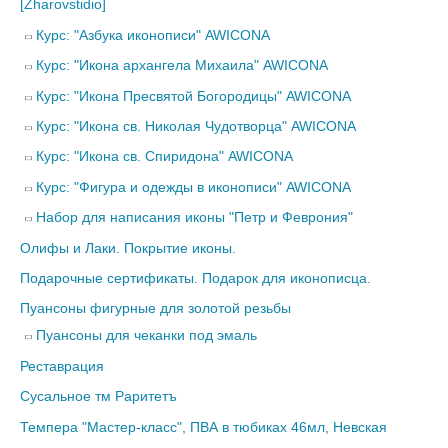
[Zharovstidio]
Курс: "Азбука иконописи" AWICONA
Курс: "Икона архангела Михаила" AWICONA
Курс: "Икона Пресвятой Богородицы" AWICONA
Курс: "Икона св. Николая Чудотворца" AWICONA
Курс: "Икона св. Спиридона" AWICONA
Курс: "Фигура и одежды в иконописи" AWICONA
Набор для написания иконы "Петр и Феврония"
Олифы и Лаки. Покрытие иконы.
Подарочные сертификаты. Подарок для иконописца.
Пуансоны фигурные для золотой резьбы
Пуансоны для чеканки под эмаль
Реставрация
Сусальное тм Раритетъ
Темпера "Мастер-класс", ПВА в тюбиках 46мл, Невская