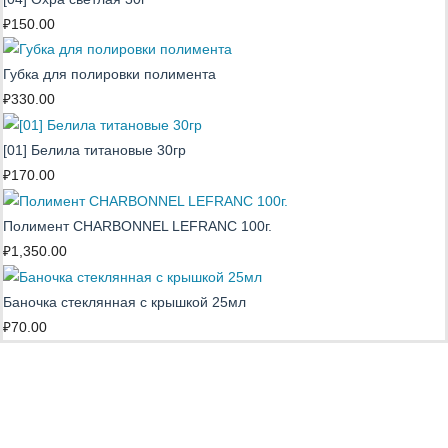
₽
150.00
Губка для полировки полимента
₽
330.00
[01] Белила титановые 30гр
₽
170.00
Полимент CHARBONNEL LEFRANC 100г.
₽
1,350.00
Баночка стеклянная с крышкой 25мл
₽
70.00