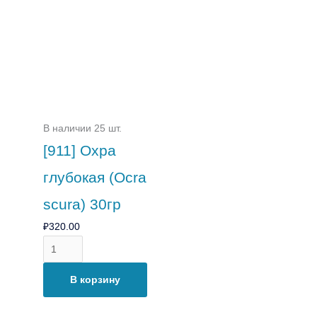
В наличии 25 шт.
[911] Охра
глубокая (Ocra
scura) 30гр
₽
320.00
В корзину