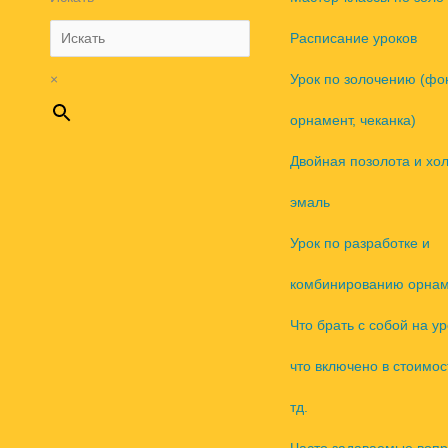
Расписание уроков
×
Урок по золочению (фо
орнамент, чеканка)
Двойная позолота и хо
эмаль
Урок по разработке и
комбинированию орнам
Что брать с собой на ур
что включено в стоимос
тд.