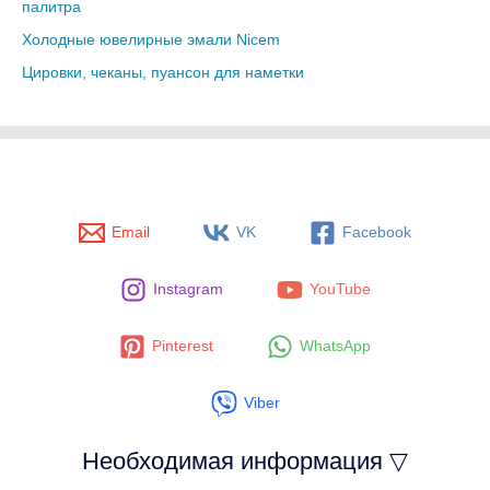
палитра
Холодные ювелирные эмали Nicem
Цировки, чеканы, пуансон для наметки
Email
VK
Facebook
Instagram
YouTube
Pinterest
WhatsApp
Viber
Необходимая информация ▽