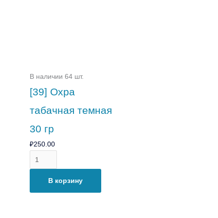
В наличии 64 шт.
[39] Охра
табачная темная
30 гр
₽
250.00
В корзину