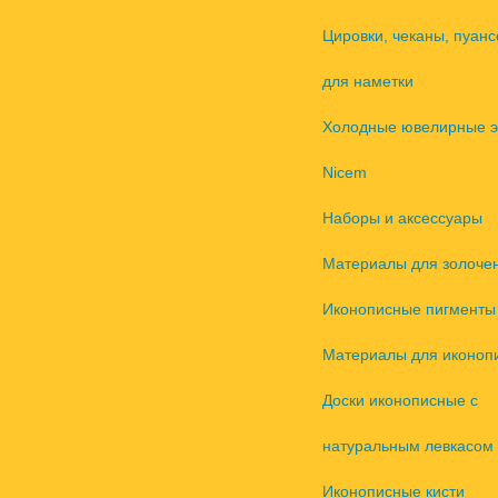
Цировки, чеканы, пуанс
для наметки
Холодные ювелирные 
Nicem
Наборы и аксессуары
Материалы для золоче
Иконописные пигменты
Материалы для иконоп
Доски иконописные с
натуральным левкасом
Иконописные кисти