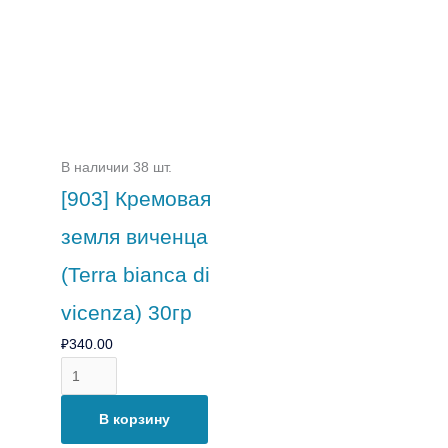
В наличии 38 шт.
[903] Кремовая
земля виченца
(Terra bianca di
vicenza) 30гр
₽
340.00
В корзину