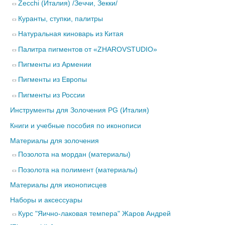
Zecchi (Италия) /Зеччи, Зекки/
Куранты, ступки, палитры
Натуральная киноварь из Китая
Палитра пигментов от «ZHAROVSTUDIO»
Пигменты из Армении
Пигменты из Европы
Пигменты из России
Инструменты для Золочения PG (Италия)
Книги и учебные пособия по иконописи
Материалы для золочения
Позолота на мордан (материалы)
Позолота на полимент (материалы)
Материалы для иконописцев
Наборы и аксессуары
Курс "Яично-лаковая темпера" Жаров Андрей