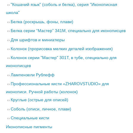
"Кошачий язык" (соболь и белка), серия "Иконописная
школа"
Белка (роскрышь, фоны, плави)
Белка серии “Мастер” 341М, специально для иконописцев
Для шрифтов и миниатюры
Колонок (прорисовка мелких деталей изображения)
Колонок серии "Мастер" 301Т, в тубе, специально для
иконописцев
Лампензели Рублефф
Профессиональные кисти «ZHAROVSTUDIO» для
иконописи. Ручной работы (колонок)
Круглые (острые для описей)
Соболь (описи, личное, плави)
Специальные кисти
Иконописные пигменты