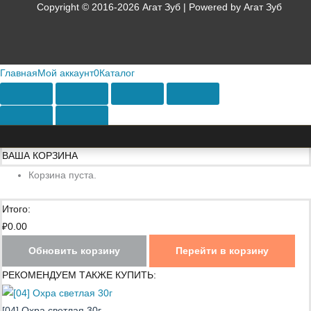
Copyright © 2016-2026 Агат Зуб | Powered by Агат Зуб
Главная
Мой аккаунт
0
Каталог
ВАША КОРЗИНА
Корзина пуста.
Итого:
₽
0.00
Обновить корзину
Перейти в корзину
РЕКОМЕНДУЕМ ТАКЖЕ КУПИТЬ:
[04] Охра светлая 30г