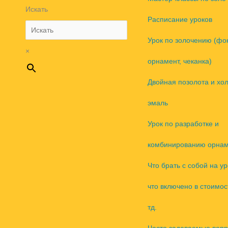
Искать
Расписание уроков
Урок по золочению (фо
×
орнамент, чеканка)
Двойная позолота и хо
эмаль
Урок по разработке и
комбинированию орнам
Что брать с собой на ур
что включено в стоимос
тд.