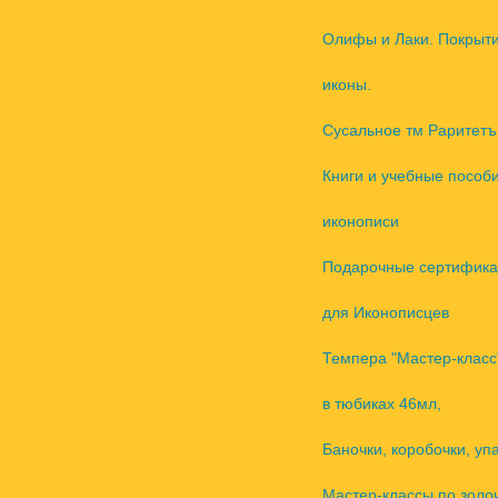
Олифы и Лаки. Покрыт
иконы.
Сусальное тм Раритетъ
Книги и учебные пособ
иконописи
Подарочные сертифика
для Иконописцев
Темпера "Мастер-класс
в тюбиках 46мл,
Баночки, коробочки, уп
Мастер-классы по золо