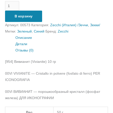
В корзину
Артикул:
00573
Категория:
Zecchi (Италия) /Зеччи, Зекки/
Метки:
Зеленый
,
Синий
Бренд:
Zecchi
Описание
Детали
Отзывы (0)
[954] Вивианит (Vivianite) 10 гр
00VI VIVIANITE — Cristallo in polvere (fosfato di ferro) PER
ICONOGRAFIA
00VI ВИВИАНИТ — порошкообразный кристалл (фосфат
железа) ДЛЯ ИКОНОГРАФИИ
Вес
50 г