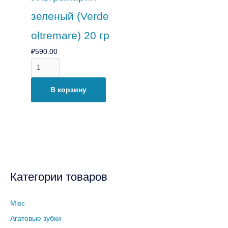
зеленый (Verde
oltremare) 20 гр
₽
590.00
В корзину
Категории товаров
Misc
Агатовые зубки