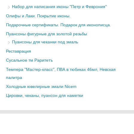
Набор для написания иконы "Петр и Феврония"
Олифы и Лаки. Покрытие иконы.
Подарочные сертификаты. Подарок для иконописца.
Пуансоны фигурные для золотой резьбы
Пуансоны для чеканки под эмаль
Реставрация
Сусальное тм Раритетъ
Темпера "Мастер-класс", ПВА в тюбиках 46мл, Невская
палитра
Холодные ювелирные эмали Nicem
Цировки, чеканы, пуансон для наметки