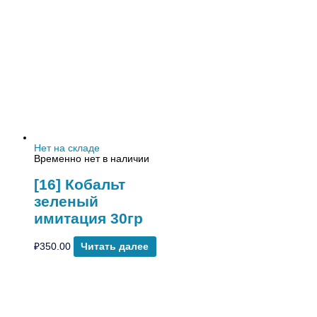
Нет на складе
Временно нет в наличии
[16] Кобальт
зеленый
имитация 30гр
₽
350.00
Читать далее