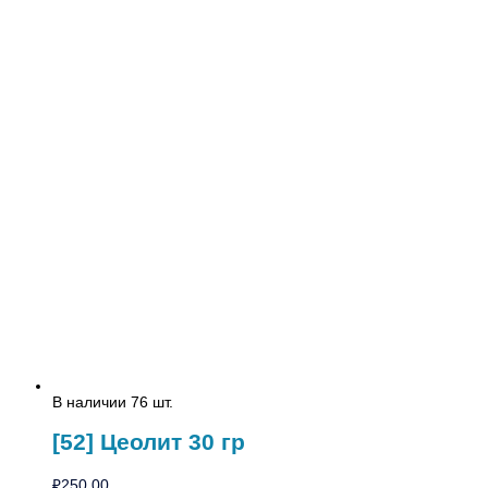
В наличии 76 шт.
[52] Цеолит 30 гр
₽
250.00