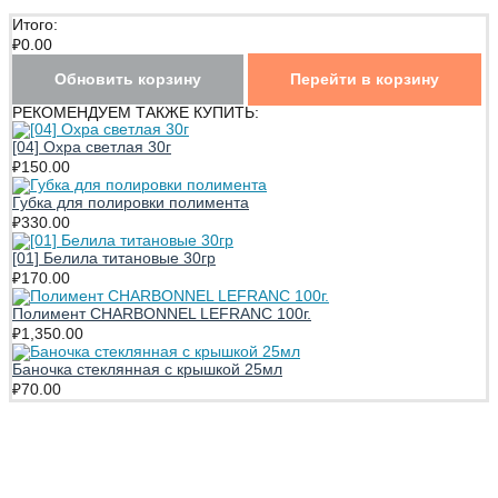
Итого:
₽
0.00
Обновить корзину
Перейти в корзину
РЕКОМЕНДУЕМ ТАКЖЕ КУПИТЬ:
[04] Охра светлая 30г
₽
150.00
Губка для полировки полимента
₽
330.00
[01] Белила титановые 30гр
₽
170.00
Полимент CHARBONNEL LEFRANC 100г.
₽
1,350.00
Баночка стеклянная с крышкой 25мл
₽
70.00