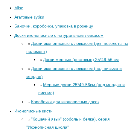
Misc
Агатовые зубки
Баночки, коробочки, упаковка в розницу
Доски иконописные с натуральным левкасом
Доски иконописные с левкасом (для позолоты на
полимент)
Доски мерные (ростовые) 25*49-56 см
Доски иконописные с левкасом (под письмо и
мордан)
Мерные доски 25*49-56см (под мордан и
письмо)
Коробочки для иконописных досок
Иконописные кисти
"Кошачий язык" (соболь и белка), серия
"Иконописная школа"