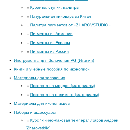
Куранты, ступки, палитры
Натуральная киноварь из Китая
Палитра пигментов от «ZHAROVSTUDIO»
Пигменты из Армении
Пигменты из Европы
Пигменты из России
Инструменты для Золочения PG (Италия)
Книги и учебные пособия по иконописи
Материалы для золочения
Позолота на мордан (материалы)
Позолота на полимент (материалы)
Материалы для иконописцев
Наборы и аксессуары
Курс "Яично-лаковая темпера" Жаров Андрей
[Zharovstidio]