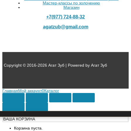
Мастер-классы по золочению
Магазин
+7(977) 724-88-32
agatzub@gmail.com
Copyright © 2016-2026 Агат Зуб | Powered by Агат Зуб
Главная
Мой аккаунт
0
Каталог
ВАША КОРЗИНА
Корзина пуста.