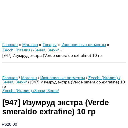
Главная
Магазин
Товары
Иконописные пигменты
Zecchi (Италия) /Зеччи, Зекки/
[947] Изумруд экстра (Verde smeraldo extrafine) 10 гр
Главная
/
Магазин
/
Иконописные пигменты
/
Zecchi (Италия) /
Зеччи, Зекки/
/ [947] Изумруд экстра (Verde smeraldo extrafine) 10
гр
Zecchi (Италия) /Зеччи, Зекки/
[947] Изумруд экстра (Verde
smeraldo extrafine) 10 гр
₽
620.00