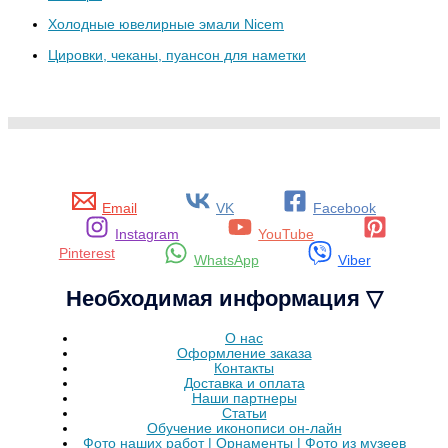
Холодные ювелирные эмали Nicem
Цировки, чеканы, пуансон для наметки
Email
VK
Facebook
Instagram
YouTube
Pinterest
WhatsApp
Viber
Необходимая информация ▽
О нас
Оформление заказа
Контакты
Доставка и оплата
Наши партнеры
Статьи
Обучение иконописи он-лайн
Фото наших работ | Орнаменты | Фото из музеев