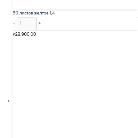
60 листов желтое 1,4
-
+
₽
28,900.00