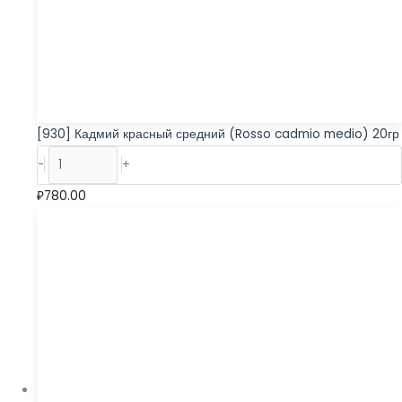
[930] Кадмий красный средний (Rosso cadmio medio) 20гр
-
+
₽
780.00