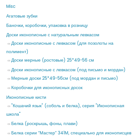
Misc
Агатовые зубки
Баночки, коробочки, упаковка в розницу
Доски иконописные с натуральным левкасом
Доски иконописные с левкасом (для позолоты на
полимент)
Доски мерные (ростовые) 25*49-56 см
Доски иконописные с левкасом (под письмо и мордан)
Мерные доски 25*49-56см (под мордан и письмо)
Коробочки для иконописных досок
Иконописные кисти
"Кошачий язык" (соболь и белка), серия "Иконописная
школа"
Белка (роскрышь, фоны, плави)
Белка серии “Мастер” 341М, специально для иконописцев