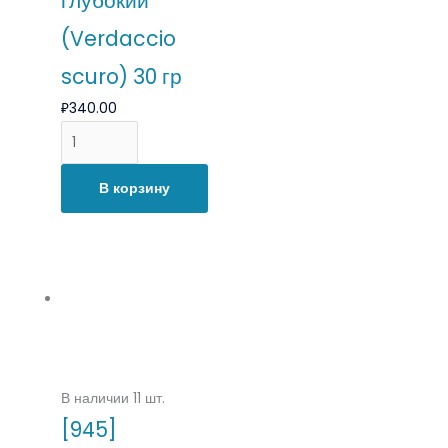
глубокий
(Verdaccio
scuro) 30 гр
₽
340.00
В корзину
В наличии 11 шт.
[945]