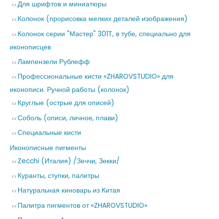
Для шрифтов и миниатюры
Колонок (прорисовка мелких деталей изображения)
Колонок серии "Мастер" 301Т, в тубе, специально для
иконописцев
Лампензели Рублефф
Профессиональные кисти «ZHAROVSTUDIO» для
иконописи. Ручной работы (колонок)
Круглые (острые для описей)
Соболь (описи, личное, плави)
Специальные кисти
Иконописные пигменты
Zecchi (Италия) /Зеччи, Зекки/
Куранты, ступки, палитры
Натуральная киноварь из Китая
Палитра пигментов от «ZHAROVSTUDIO»