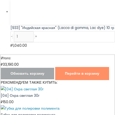
[933] "Индийская красная" (Lacca di gomma, Lac dye) 10 гр
-
+
₽
1,040.00
Итого:
₽
33,190.00
Обновить корзину
Перейти в корзину
РЕКОМЕНДУЕМ ТАКЖЕ КУПИТЬ:
[04] Охра светлая 30г
₽
150.00
Губка для полировки полимента