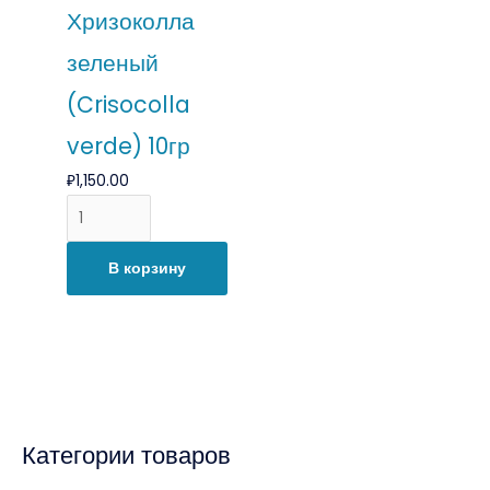
Хризоколла
зеленый
(Crisocolla
verde) 10гр
₽
1,150.00
В корзину
Категории товаров