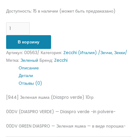
Доступность:
15 в наличии (может быть предзаказано)
В корзину
Артикул:
00563/
Категория:
Zecchi (Италия) /Зеччи, Зекки/
Метка:
Зеленый
Бренд:
Zecchi
Описание
Детали
Отзывы (0)
[944] Зеленая яшма (Diaspro verde) 10гр
00DV (DIASPRO VERDE) — Diaspro verde -in polvere-
00DV GREEN DIASPRO — Зеленая яшма — в виде порошка-