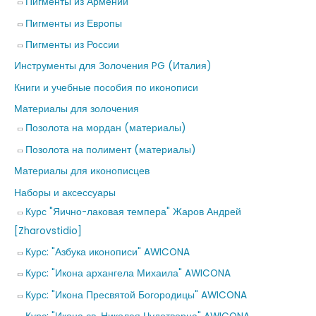
Пигменты из Армении
Пигменты из Европы
Пигменты из России
Инструменты для Золочения PG (Италия)
Книги и учебные пособия по иконописи
Материалы для золочения
Позолота на мордан (материалы)
Позолота на полимент (материалы)
Материалы для иконописцев
Наборы и аксессуары
Курс "Яично-лаковая темпера" Жаров Андрей
[Zharovstidio]
Курс: "Азбука иконописи" AWICONA
Курс: "Икона архангела Михаила" AWICONA
Курс: "Икона Пресвятой Богородицы" AWICONA