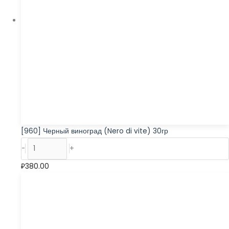
[960] Черный виноград (Nero di vite) 30гр
-
+
₽
380.00