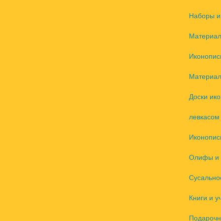
Наборы и
Материал
Иконопис
Материал
Доски ик
левкасом
Иконопис
Олифы и 
Сусально
Книги и у
Подарочн