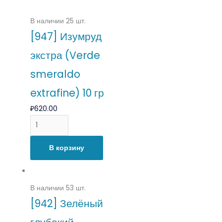
В наличии 25 шт.
[947] Изумруд
экстра (Verde
smeraldo
extrafine) 10 гр
₽
620.00
В корзину
В наличии 53 шт.
[942] Зелёный