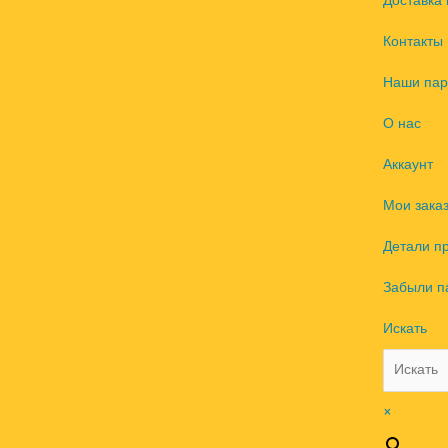
Доставка 
Контакты
Наши пар
О нас
Аккаунт
Мои зака
Детали п
Забыли п
Искать
×