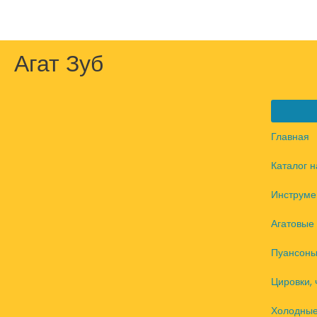
Перейти
к
содержимому
Агат Зуб
Главная
Каталог 
Инструме
Агатовые 
Пуансоны
Цировки, 
Холодные