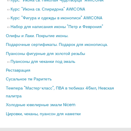
Курс: "Икона св. Николая Чудотворца" AWICONA
Курс: "Икона св. Спиридона" AWICONA
Курс: "Фигура и одежды в иконописи" AWICONA
Набор для написания иконы "Петр и Феврония"
Олифы и Лаки. Покрытие иконы.
Подарочные сертификаты. Подарок для иконописца.
Пуансоны фигурные для золотой резьбы
Пуансоны для чеканки под эмаль
Реставрация
Сусальное тм Раритетъ
Темпера "Мастер-класс", ПВА в тюбиках 46мл, Невская
палитра
Холодные ювелирные эмали Nicem
Цировки, чеканы, пуансон для наметки