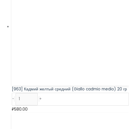
[963] Кадмий желтый средний (Giallo cadmio medio) 20 гр
-
+
₽
580.00