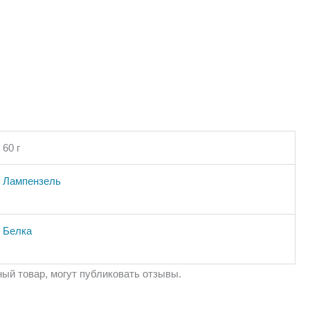
60 г
Лампензель
Белка
ый товар, могут публиковать отзывы.