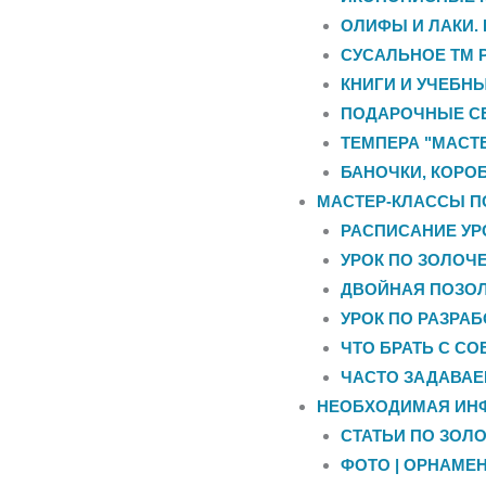
ОЛИФЫ И ЛАКИ.
СУСАЛЬНОЕ ТМ 
КНИГИ И УЧЕБН
ПОДАРОЧНЫЕ С
ТЕМПЕРА "МАСТЕ
БАНОЧКИ, КОРО
МАСТЕР-КЛАССЫ П
РАСПИСАНИЕ УР
УРОК ПО ЗОЛОЧЕ
ДВОЙНАЯ ПОЗОЛ
УРОК ПО РАЗРА
ЧТО БРАТЬ С СО
ЧАСТО ЗАДАВА
НЕОБХОДИМАЯ ИН
СТАТЬИ ПО ЗОЛ
ФОТО | ОРНАМЕН