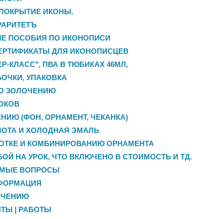
 ПОКРЫТИЕ ИКОНЫ.
РАРИТЕТЪ
ЫЕ ПОСОБИЯ ПО ИКОНОПИСИ
ЕРТИФИКАТЫ ДЛЯ ИКОНОПИСЦЕВ
Р-КЛАСС", ПВА В ТЮБИКАХ 46МЛ,
БОЧКИ, УПАКОВКА
О ЗОЛОЧЕНИЮ
ОКОВ
НИЮ (ФОН, ОРНАМЕНТ, ЧЕКАНКА)
ОТА И ХОЛОДНАЯ ЭМАЛЬ
БОТКЕ И КОМБИНИРОВАНИЮ ОРНАМЕНТА
БОЙ НА УРОК, ЧТО ВКЛЮЧЕНО В СТОИМОСТЬ И ТД.
ЕМЫЕ ВОПРОСЫ
ФОРМАЦИЯ
ОЧЕНИЮ
ТЫ | РАБОТЫ