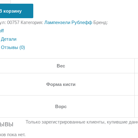
В корзину
ул:
00757
Категория:
Лампензели Рублефф
Бренд:
ff
Детали
Отзывы (0)
Вес
Форма кисти
Ворс
Только зарегистрированные клиенты, купившие данн
зывы
ов пока нет.