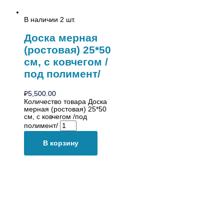
В наличии 2 шт.
Доска мерная
(ростовая) 25*50
см, с ковчегом /
под полимент/
₽
5,500.00
Количество товара Доска
мерная (ростовая) 25*50
см, с ковчегом /под
полимент/
В корзину