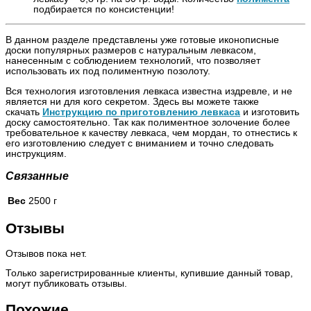
подбирается по консистенции!
В данном разделе представлены уже готовые иконописные
доски популярных размеров с натуральным левкасом,
нанесенным с соблюдением технологий, что позволяет
использовать их под полиментную позолоту.
Вся технология изготовления левкаса известна издревле, и не
является ни для кого секретом. Здесь вы можете также
скачать
Инструкцию по приготовлению левкаса
и изготовить
доску самостоятельно. Так как полиментное золочение более
требовательное к качеству левкаса, чем мордан, то отнестись к
его изготовлению следует с вниманием и точно следовать
инструкциям.
Связанные
Вес
2500 г
Отзывы
Отзывов пока нет.
Только зарегистрированные клиенты, купившие данный товар,
могут публиковать отзывы.
Похожие