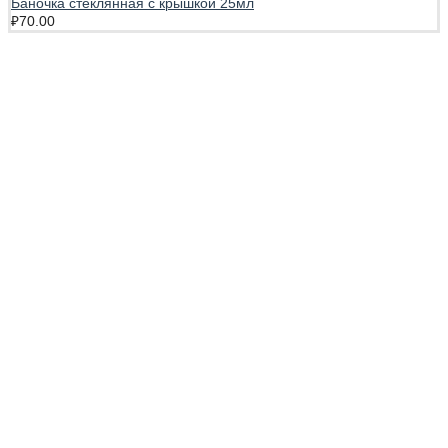
Баночка стеклянная с крышкой 25мл
₽
70.00