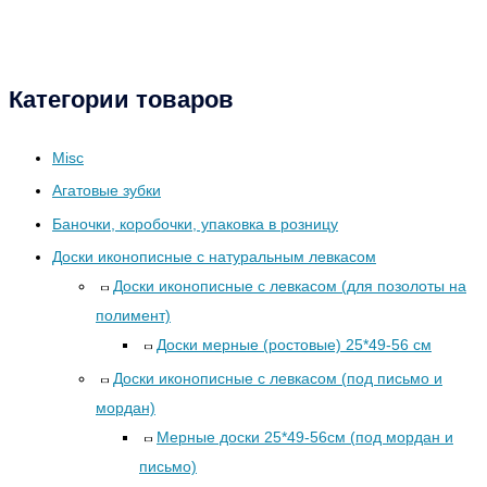
Категории товаров
Misc
Агатовые зубки
Баночки, коробочки, упаковка в розницу
Доски иконописные с натуральным левкасом
Доски иконописные с левкасом (для позолоты на
полимент)
Доски мерные (ростовые) 25*49-56 см
Доски иконописные с левкасом (под письмо и
мордан)
Мерные доски 25*49-56см (под мордан и
письмо)