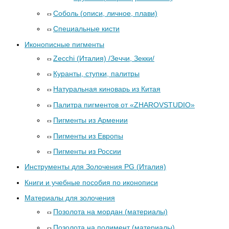
Соболь (описи, личное, плави)
Специальные кисти
Иконописные пигменты
Zecchi (Италия) /Зеччи, Зекки/
Куранты, ступки, палитры
Натуральная киноварь из Китая
Палитра пигментов от «ZHAROVSTUDIO»
Пигменты из Армении
Пигменты из Европы
Пигменты из России
Инструменты для Золочения PG (Италия)
Книги и учебные пособия по иконописи
Материалы для золочения
Позолота на мордан (материалы)
Позолота на полимент (материалы)