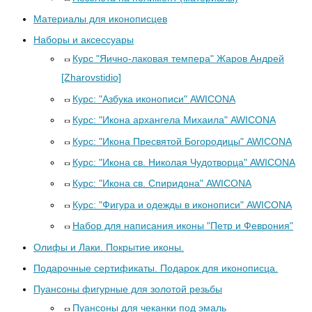
Материалы для иконописцев
Наборы и аксессуары
Курс "Яично-лаковая темпера" Жаров Андрей
[Zharovstidio]
Курс: "Азбука иконописи" AWICONA
Курс: "Икона архангела Михаила" AWICONA
Курс: "Икона Пресвятой Богородицы" AWICONA
Курс: "Икона св. Николая Чудотворца" AWICONA
Курс: "Икона св. Спиридона" AWICONA
Курс: "Фигура и одежды в иконописи" AWICONA
Набор для написания иконы "Петр и Феврония"
Олифы и Лаки. Покрытие иконы.
Подарочные сертификаты. Подарок для иконописца.
Пуансоны фигурные для золотой резьбы
Пуансоны для чеканки под эмаль