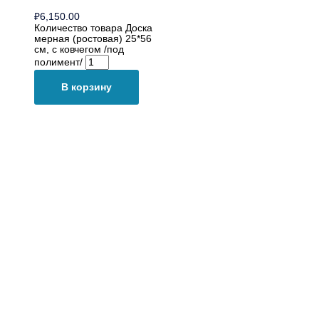
₽
6,150.00
Количество товара Доска
мерная (ростовая) 25*56
см, с ковчегом /под
полимент/
В корзину