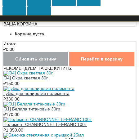
ВАША КОРЗИНА
Корзина пуста.
Итого:
₽
0.00
Обновить корзину
Перейти в корзину
РЕКОМЕНДУЕМ ТАКЖЕ КУПИТЬ:
[04] Охра светлая 30г
₽
150.00
Губка для полировки полимента
₽
330.00
[01] Белила титановые 30гр
₽
170.00
Полимент CHARBONNEL LEFRANC 100г.
₽
1,350.00