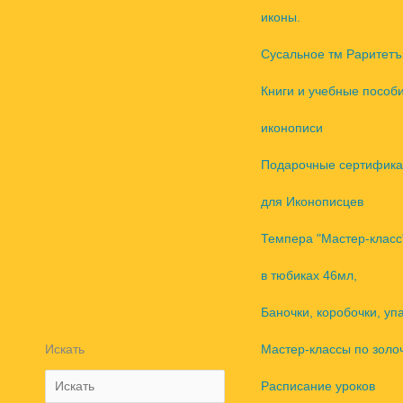
иконы.
Сусальное тм Раритетъ
Книги и учебные пособ
иконописи
Подарочные сертифика
для Иконописцев
Темпера "Мастер-класс
в тюбиках 46мл,
Баночки, коробочки, уп
Искать
Мастер-классы по золо
Расписание уроков