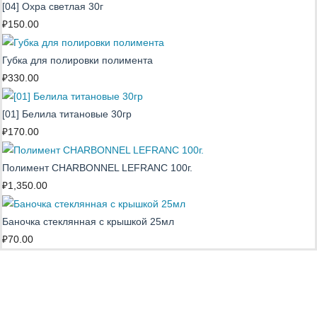
[04] Охра светлая 30г
₽
150.00
Губка для полировки полимента
₽
330.00
[01] Белила титановые 30гр
₽
170.00
Полимент CHARBONNEL LEFRANC 100г.
₽
1,350.00
Баночка стеклянная с крышкой 25мл
₽
70.00