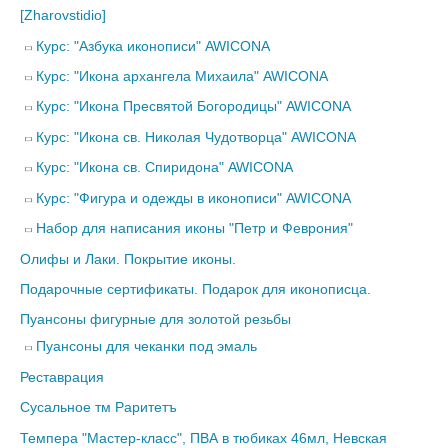
[Zharovstidio]
Курс: "Азбука иконописи" AWICONA
Курс: "Икона архангела Михаила" AWICONA
Курс: "Икона Пресвятой Богородицы" AWICONA
Курс: "Икона св. Николая Чудотворца" AWICONA
Курс: "Икона св. Спиридона" AWICONA
Курс: "Фигура и одежды в иконописи" AWICONA
Набор для написания иконы "Петр и Феврония"
Олифы и Лаки. Покрытие иконы.
Подарочные сертификаты. Подарок для иконописца.
Пуансоны фигурные для золотой резьбы
Пуансоны для чеканки под эмаль
Реставрация
Сусальное тм Раритетъ
Темпера "Мастер-класс", ПВА в тюбиках 46мл, Невская