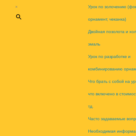
×
Урок по золочению (фо
орнамент, чеканка)
Двойная позолота и хо
эмаль
Урок по разработке и
комбинированию орнам
Что брать с собой на ур
что включено в стоимос
тд.
Часто задаваемые воп
Необходимая информа