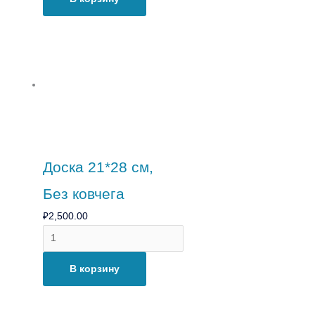
Доска 21*28 см,
Без ковчега
₽
2,500.00
В корзину