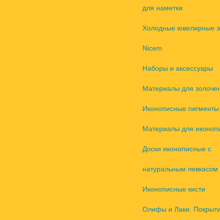
для наметки
Холодные ювелирные 
Nicem
Наборы и аксессуары
Материалы для золоче
Иконописные пигменты
Материалы для иконоп
Доски иконописные с
натуральным левкасом
Иконописные кисти
Олифы и Лаки. Покрыт