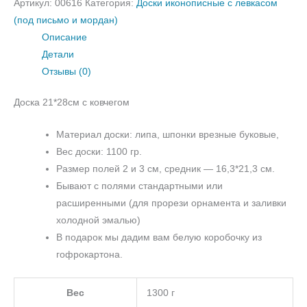
Артикул:
00616
Категория:
Доски иконописные с левкасом
(под письмо и мордан)
Описание
Детали
Отзывы (0)
Доска 21*28см с ковчегом
Материал доски: липа, шпонки врезные буковые,
Вес доски: 1100 гр.
Размер полей 2 и 3 см, средник — 16,3*21,3 см.
Бывают с полями стандартными или
расширенными (для прорези орнамента и заливки
холодной эмалью)
В подарок мы дадим вам белую коробочку из
гофрокартона.
Вес
1300 г