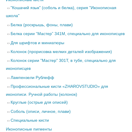
"Кошачий язык" (соболь и белка), серия "Иконописная
школа"
Белка (роскрышь, фоны, плави)
Белка серии “Мастер” 341М, специально для иконописцев
Для шрифтов и миниатюры
Колонок (прорисовка мелких деталей изображения)
Колонок серии "Мастер" 301Т, в тубе, специально для
иконописцев
Лампензели Рублефф
Профессиональные кисти «ZHAROVSTUDIO» для
иконописи. Ручной работы (колонок)
Круглые (острые для описей)
Соболь (описи, личное, плави)
Специальные кисти
Иконописные пигменты