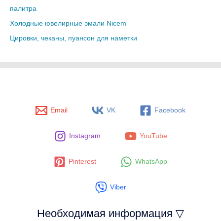
палитра
Холодные ювелирные эмали Nicem
Цировки, чеканы, пуансон для наметки
Email
VK
Facebook
Instagram
YouTube
Pinterest
WhatsApp
Viber
Необходимая информация ▽