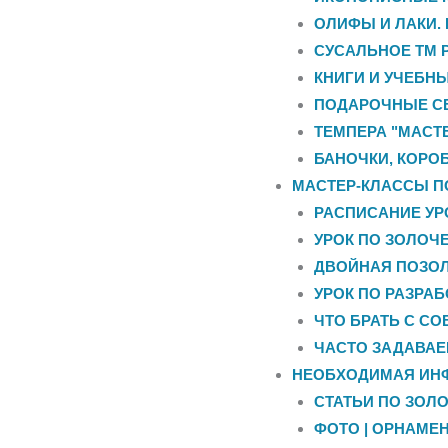
ОЛИФЫ И ЛАКИ.
СУСАЛЬНОЕ ТМ 
КНИГИ И УЧЕБН
ПОДАРОЧНЫЕ С
ТЕМПЕРА "МАСТЕ
БАНОЧКИ, КОРО
МАСТЕР-КЛАССЫ П
РАСПИСАНИЕ УР
УРОК ПО ЗОЛОЧЕ
ДВОЙНАЯ ПОЗОЛ
УРОК ПО РАЗРА
ЧТО БРАТЬ С СО
ЧАСТО ЗАДАВА
НЕОБХОДИМАЯ ИН
СТАТЬИ ПО ЗОЛ
ФОТО | ОРНАМЕН