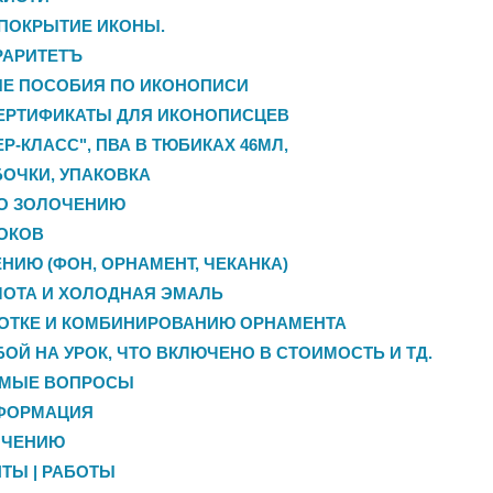
 ПОКРЫТИЕ ИКОНЫ.
РАРИТЕТЪ
ЫЕ ПОСОБИЯ ПО ИКОНОПИСИ
ЕРТИФИКАТЫ ДЛЯ ИКОНОПИСЦЕВ
Р-КЛАСС", ПВА В ТЮБИКАХ 46МЛ,
БОЧКИ, УПАКОВКА
О ЗОЛОЧЕНИЮ
ОКОВ
НИЮ (ФОН, ОРНАМЕНТ, ЧЕКАНКА)
ОТА И ХОЛОДНАЯ ЭМАЛЬ
БОТКЕ И КОМБИНИРОВАНИЮ ОРНАМЕНТА
БОЙ НА УРОК, ЧТО ВКЛЮЧЕНО В СТОИМОСТЬ И ТД.
ЕМЫЕ ВОПРОСЫ
ФОРМАЦИЯ
ОЧЕНИЮ
ТЫ | РАБОТЫ