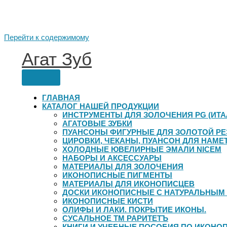
Перейти к содержимому
Агат Зуб
ГЛАВНАЯ
КАТАЛОГ НАШЕЙ ПРОДУКЦИИ
ИНСТРУМЕНТЫ ДЛЯ ЗОЛОЧЕНИЯ PG (ИТА
АГАТОВЫЕ ЗУБКИ
ПУАНСОНЫ ФИГУРНЫЕ ДЛЯ ЗОЛОТОЙ Р
ЦИРОВКИ, ЧЕКАНЫ, ПУАНСОН ДЛЯ НАМЕ
ХОЛОДНЫЕ ЮВЕЛИРНЫЕ ЭМАЛИ NICEM
НАБОРЫ И АКСЕССУАРЫ
МАТЕРИАЛЫ ДЛЯ ЗОЛОЧЕНИЯ
ИКОНОПИСНЫЕ ПИГМЕНТЫ
МАТЕРИАЛЫ ДЛЯ ИКОНОПИСЦЕВ
ДОСКИ ИКОНОПИСНЫЕ С НАТУРАЛЬНЫМ
ИКОНОПИСНЫЕ КИСТИ
ОЛИФЫ И ЛАКИ. ПОКРЫТИЕ ИКОНЫ.
СУСАЛЬНОЕ ТМ РАРИТЕТЪ
КНИГИ И УЧЕБНЫЕ ПОСОБИЯ ПО ИКОНО