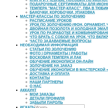
ПОДАРОЧНЫЕ СЕРТИФИКАТЫ ДЛЯ ИКОН
ТЕМПЕРА "МАСТЕР-КЛАСС", ПВА В ТЮБИК
БАНОЧКИ, КОРОБОЧКИ, УПАКОВКА
МАСТЕР-КЛАССЫ ПО ЗОЛОЧЕНИЮ
РАСПИСАНИЕ УРОКОВ
УРОК ПО ЗОЛОЧЕНИЮ (ФОН, ОРНАМЕНТ, 
ДВОЙНАЯ ПОЗОЛОТА И ХОЛОДНАЯ ЭМА
УРОК ПО РАЗРАБОТКЕ И КОМБИНИРОВА
ЧТО БРАТЬ С СОБОЙ НА УРОК, ЧТО ВКЛЮ
ЧАСТО ЗАДАВАЕМЫЕ ВОПРОСЫ
НЕОБХОДИМАЯ ИНФОРМАЦИЯ
СТАТЬИ ПО ЗОЛОЧЕНИЮ
ФОТО | ОРНАМЕНТЫ | РАБОТЫ
ВОСКОВАЯ ТЕМПЕРА И ЛАК
ОБУЧЕНИЕ ИКОНОПИСИ ОН-ЛАЙН
ЗОЛОЧЕНИЕ НА ЗАКАЗ
ОБУЧЕНИЕ ИКОНОПИСИ В МАСТЕРСКОЙ 
ДОСТАВКА И ОПЛАТА
КОНТАКТЫ
НАШИ ПАРТНЕРЫ
О НАС
АККАУНТ
МОИ ЗАКАЗЫ
ДЕТАЛИ ПРОФИЛЯ
ЗАБЫЛИ ПАРОЛЬ
ИСКАТЬ