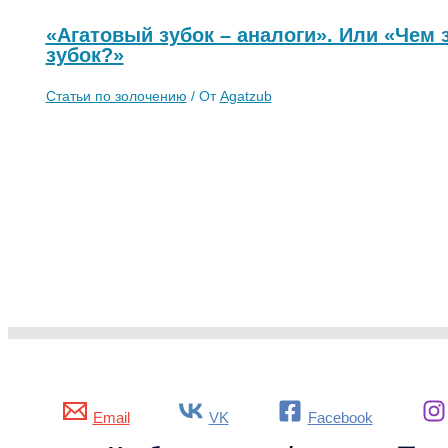
«Агатовый зубок – аналоги». Или «Чем 
зубок?»
Статьи по золочению
/ От
Agatzub
Email
VK
Facebook