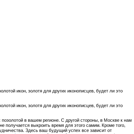
лотой икон, золотя для других иконописцев, будет ли это
лотой икон, золотя для других иконописцев, будет ли это
с позолотой в вашем регионе. С другой стороны, в Москве к нам
не получается выкроить время для этого самим. Кроме того,
рудничества. Здесь ваш будущий успех все зависит от