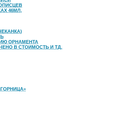
ОПИСЦЕВ
АХ 46МЛ,
ЧЕКАНКА)
ЛЬ
НИЮ ОРНАМЕНТА
ЧЕНО В СТОИМОСТЬ И ТД.
«ГОРНИЦА»