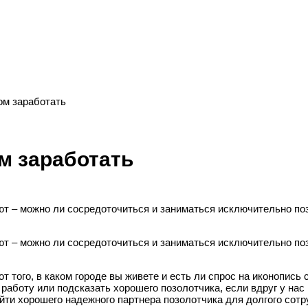
том заработать
ом заработать
т – можно ли сосредоточиться и заниматься исключительно позо
т – можно ли сосредоточиться и заниматься исключительно позо
т того, в каком городе вы живете и есть ли спрос на иконопись 
аботу или подсказать хорошего позолотчика, если вдруг у нас 
айти хорошего надежного партнера позолотчика для долгого сот