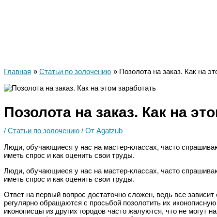
Главная
Статьи по золочению
Позолота на заказ. Как на э
Позолота на заказ. Как на эт
/
Статьи по золочению
/ От
Agatzub
Люди, обучающиеся у нас на мастер-классах, часто спрашиваю
иметь спрос и как оценить свои труды.
Люди, обучающиеся у нас на мастер-классах, часто спрашиваю
иметь спрос и как оценить свои труды.
Ответ на первый вопрос достаточно сложен, ведь все зависит о
регулярно обращаются с просьбой позолотить их иконописную р
иконописцы из других городов часто жалуются, что не могут н