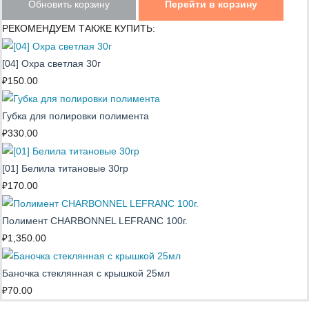
Обновить корзину
Перейти в корзину
РЕКОМЕНДУЕМ ТАКЖЕ КУПИТЬ:
[04] Охра светлая 30г
₽
150.00
Губка для полировки полимента
₽
330.00
[01] Белила титановые 30гр
₽
170.00
Полимент CHARBONNEL LEFRANC 100г.
₽
1,350.00
Баночка стеклянная с крышкой 25мл
₽
70.00