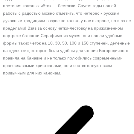
плетения кожаных чёток — Лестовки. Спустя годы нашей
работы с радостью можно отметить, что интерес к русским
духовным традициям возрос не только у нас в стране, но и за ее
пределами! Взяв за основу четки-лестовку на прижизненном
портрете батюшки Серафима из музея, они нашли удобные
формы таких чёток на 10, 30, 50, 100 и 150 ступеней, делённые
на «десятки», которые были удобны для чтения Богородичного
правила на Канавке и не только полюбились современными
православными христианами, но и соответствуют всем
привычным для них канонам.