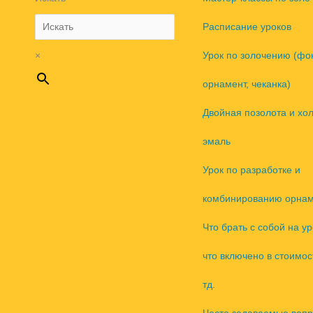
Расписание уроков
×
Урок по золочению (фо
орнамент, чеканка)
Двойная позолота и хо
эмаль
Урок по разработке и
комбинированию орнам
Что брать с собой на ур
что включено в стоимос
тд.