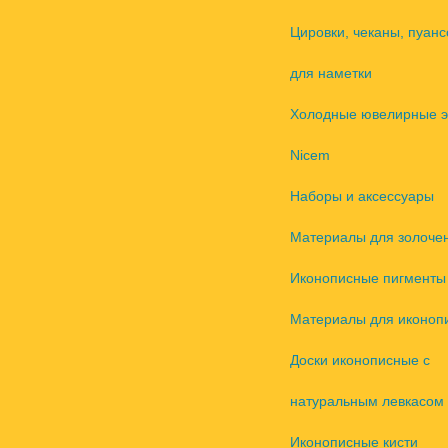
Цировки, чеканы, пуанс
для наметки
Холодные ювелирные 
Nicem
Наборы и аксессуары
Материалы для золоче
Иконописные пигменты
Материалы для иконоп
Доски иконописные с
натуральным левкасом
Иконописные кисти