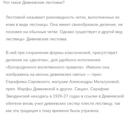
Что такое Дивеевская лестовка?
Лестовкой называют разновидность четок, выполненных их
кожи в виде лестницы. Она имеет своеобразное деление, не
похожее на обычные четки. Однако существует и другой вид
лествицы- Дивеевская лестовка.
В ней при сохранении формы классической, присутствует
деление на «десятки», для удобного исполнения
«Богородичного молитвенного правила». Именно она
изображена на иконах дивеевских святых — преп.
Серафима Саровского, матушки Александры Мельгуновой,
преп. Марфы Дивеевской и других. Свщмч. Серафим
Звездинский находясь в 1926-27 годах в ссылке в Дивеевской
обители вновь учил дивеевских сестер плести лествицу, так
как эта традиция к тому времени была утрачена.