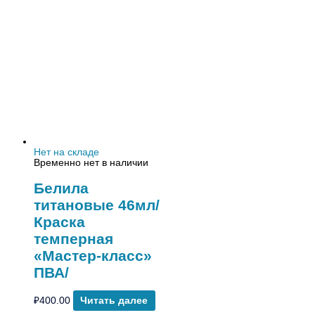
Нет на складе
Временно нет в наличии
Белила
титановые 46мл/
Краска
темперная
«Мастер-класс»
ПВА/
₽
400.00
Читать далее