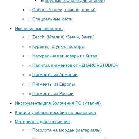
Круглые (острые для описей)
Соболь (описи, личное, плави)
Специальные кисти
Иконописные пигменты
Zecchi (Италия) /Зеччи, Зекки/
Куранты, ступки, палитры
Натуральная киноварь из Китая
Палитра пигментов от «ZHAROVSTUDIO»
Пигменты из Армении
Пигменты из Европы
Пигменты из России
Инструменты для Золочения PG (Италия)
Книги и учебные пособия по иконописи
Материалы для золочения
Позолота на мордан (материалы)