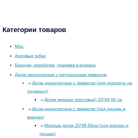
Категории товаров
Misc
Агатовые зубки
Баночки, коробочки, упаковка в розницу
Доски иконописные с натуральным левкасом
Доски иконописные с левкасом (для позолоты на
полимент)
Доски мерные (ростовые) 25*49-56 см
Доски иконописные с левкасом (под письмо и
мордан)
Мерные доски 25*49-56см (под мордан и
письмо)