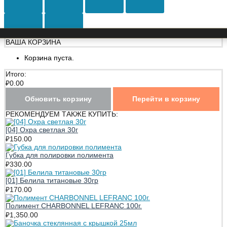
ВАША КОРЗИНА
Корзина пуста.
Итого:
₽
0.00
Обновить корзину
Перейти в корзину
РЕКОМЕНДУЕМ ТАКЖЕ КУПИТЬ:
[04] Охра светлая 30г
₽
150.00
Губка для полировки полимента
₽
330.00
[01] Белила титановые 30гр
₽
170.00
Полимент CHARBONNEL LEFRANC 100г.
₽
1,350.00