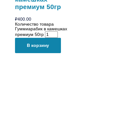
премиум 50гр
₽
400.00
Количество товара
Гуммиарабик в камешках
премиум 50гр
В корзину