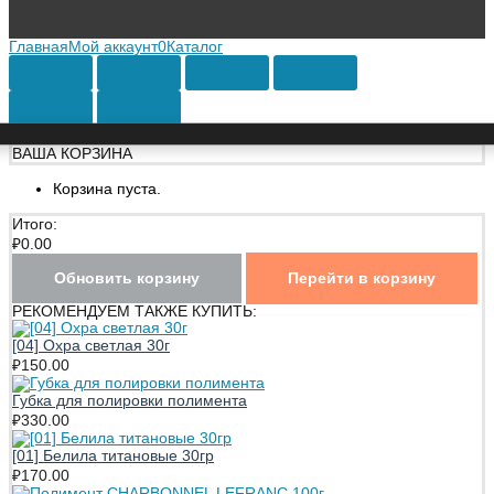
Главная
Мой аккаунт
0
Каталог
ВАША КОРЗИНА
Корзина пуста.
Итого:
₽
0.00
Обновить корзину
Перейти в корзину
РЕКОМЕНДУЕМ ТАКЖЕ КУПИТЬ:
[04] Охра светлая 30г
₽
150.00
Губка для полировки полимента
₽
330.00
[01] Белила титановые 30гр
₽
170.00