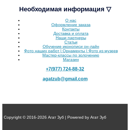
Необходимая информация ▽
О нас
Оформление заказа
Контакты
Доставка и оплата
Наши партнеры
Статьи
Обучение иконописи он-лайн
Фото наших работ | Орнаменты | Фото из музеев
Мастер-классы по золочению
Магазин
+7(977) 724-88-32
agatzub@gmail.com
Copyright © 2016-2026 Агат Зуб | Powered by Агат Зуб