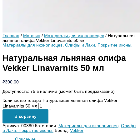
Главная
/
Магазин
/
Материалы для иконописцев
/ Натуральная
льняная олифа Vekker Linavarnits 50 мл
Материалы для иконописцев
,
Олифы и Лаки. Покрытие иконы.
Натуральная льняная олифа
Vekker Linavarnits 50 мл
₽
300.00
Доступность:
75 в наличии (может быть предзаказано)
Количество товара Натуральная льняная олифа Vekker
Linavarnits 50 мл
В корзину
Артикул:
00380
Категории:
Материалы для иконописцев
,
Олифы
и Лаки. Покрытие иконы.
Бренд:
Vekker
Описание