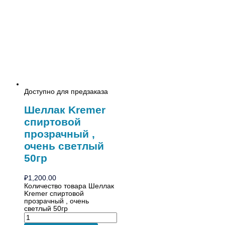
Доступно для предзаказа
Шеллак Kremer
спиртовой
прозрачный ,
очень светлый
50гр
₽
1,200.00
Количество товара Шеллак
Kremer спиртовой
прозрачный , очень
светлый 50гр