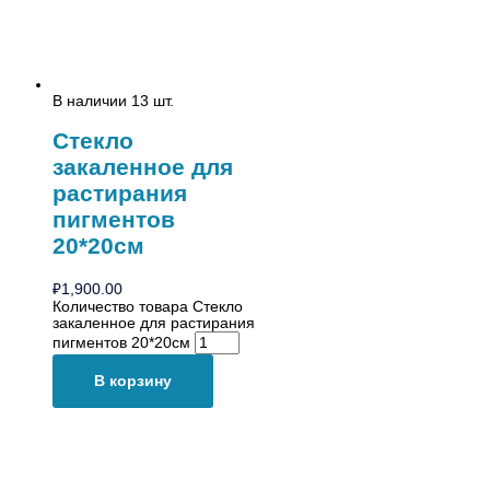
В наличии 13 шт.
Стекло
закаленное для
растирания
пигментов
20*20см
₽
1,900.00
Количество товара Стекло
закаленное для растирания
пигментов 20*20см
В корзину