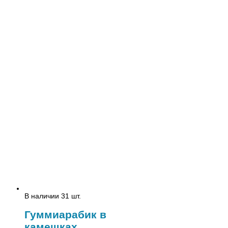
В наличии 31 шт.
Гуммиарабик в
камешках