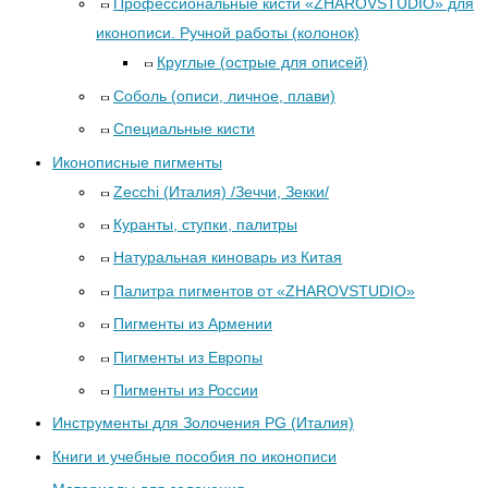
Профессиональные кисти «ZHAROVSTUDIO» для
иконописи. Ручной работы (колонок)
Круглые (острые для описей)
Соболь (описи, личное, плави)
Специальные кисти
Иконописные пигменты
Zecchi (Италия) /Зеччи, Зекки/
Куранты, ступки, палитры
Натуральная киноварь из Китая
Палитра пигментов от «ZHAROVSTUDIO»
Пигменты из Армении
Пигменты из Европы
Пигменты из России
Инструменты для Золочения PG (Италия)
Книги и учебные пособия по иконописи