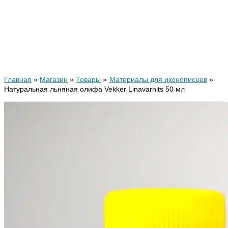
Главная
Магазин
Товары
Материалы для иконописцев
Натуральная льняная олифа Vekker Linavarnits 50 мл