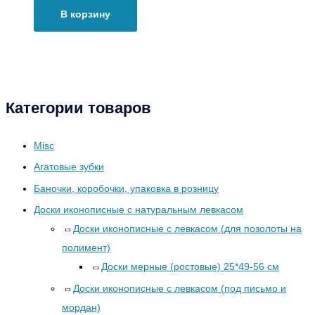
В корзину
Категории товаров
Misc
Агатовые зубки
Баночки, коробочки, упаковка в розницу
Доски иконописные с натуральным левкасом
Доски иконописные с левкасом (для позолоты на
полимент)
Доски мерные (ростовые) 25*49-56 см
Доски иконописные с левкасом (под письмо и
мордан)